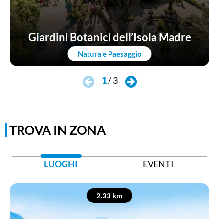
Giardini Botanici dell’Isola Madre
Natura e Paesaggio
1
/
3
TROVA IN ZONA
LUOGHI
EVENTI
2.33 km