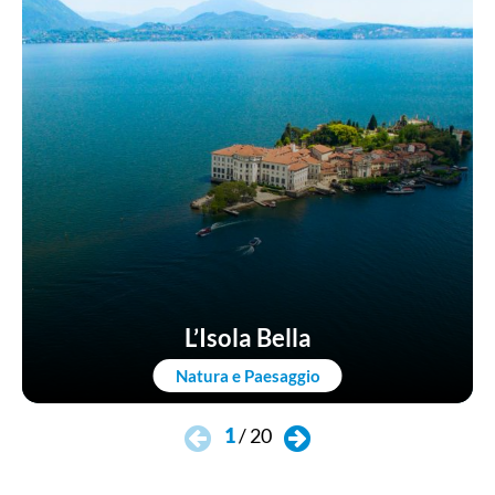
L’Isola Bella
Natura e Paesaggio
1
/
20