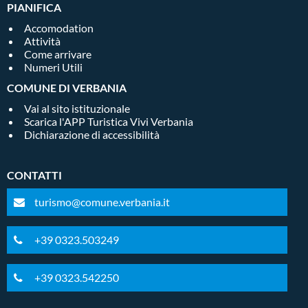
PIANIFICA
Accomodation
Attività
Come arrivare
Numeri Utili
COMUNE DI VERBANIA
Vai al sito istituzionale
Scarica l'APP Turistica Vivi Verbania
Dichiarazione di accessibilità
CONTATTI
turismo@comune.verbania.it
+39 0323.503249
+39 0323.542250