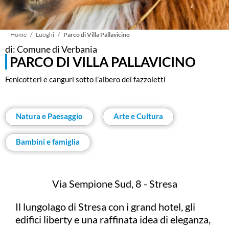
Briciole
Home
Luoghi
Parco di Villa Pallavicino
di: Comune di Verbania
PARCO DI VILLA PALLAVICINO
di
Fenicotteri e canguri sotto l’albero dei fazzoletti
pane
Natura e Paesaggio
Arte e Cultura
Bambini e famiglia
Via Sempione Sud, 8 - Stresa
Il lungolago di Stresa con i grand hotel, gli
edifici liberty e una raffinata idea di eleganza,