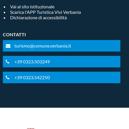
Vai al sito istituzionale
Scarica l'APP Turistica Vivi Verbania
Dichiarazione di accessibilità
CONTATTI
turismo@comune.verbania.it
+39 0323.503249
+39 0323.542250