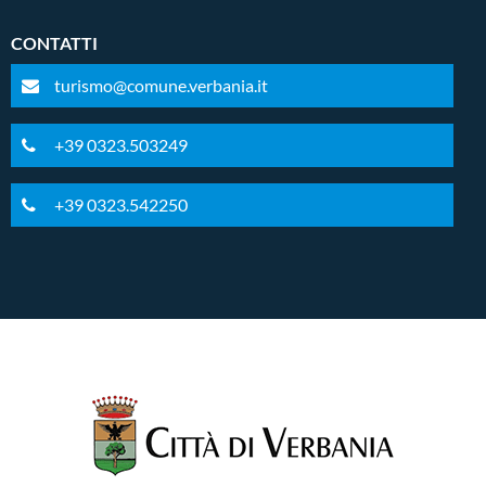
CONTATTI
turismo@comune.verbania.it
+39 0323.503249
+39 0323.542250