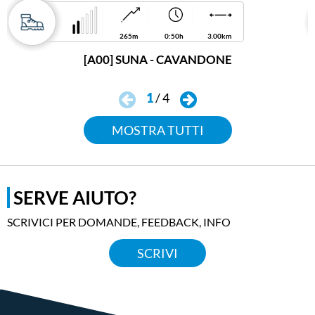
265m
0:50h
3.00km
[A00] SUNA - CAVANDONE
1
/
4
MOSTRA TUTTI
SERVE AIUTO?
SCRIVICI PER DOMANDE, FEEDBACK, INFO
SCRIVI