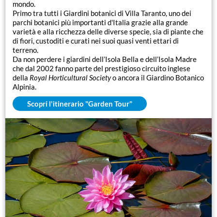
mondo.
Primo tra tutti i Giardini botanici di Villa Taranto, uno dei
parchi botanici più importanti d'Italia grazie alla grande
varietà e alla ricchezza delle diverse specie, sia di piante che
di fiori, custoditi e curati nei suoi quasi venti ettari di
terreno.
Da non perdere i giardini dell’Isola Bella e dell’Isola Madre
che dal 2002 fanno parte del prestigioso circuito inglese
della
Royal Horticultural Society
o ancora il Giardino Botanico
Alpinia.
Scopri l'itinerario "Garden Tour"