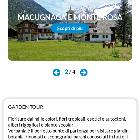
MACUGNAGA E MONTE ROSA
Scopri di più
2
/
4
GARDEN TOUR
Fioriture dai mille colori, fiori tropicali, esotici e autoctoni,
alberi rigogliosi e piante secolari.
Verbania è il perfetto punto di partenza per visitare giardini
botanici rinomati e scenografici parchi conosciuti in tutto il