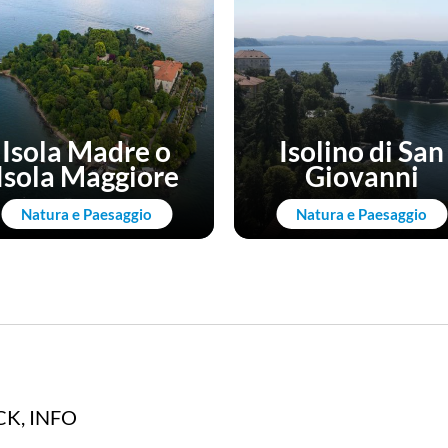
Isola Madre o
Isolino di San
Isola Maggiore
Giovanni
Natura e Paesaggio
Natura e Paesaggio
K, INFO