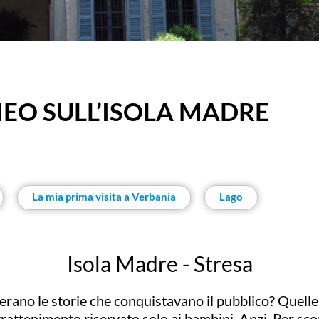
O SULL’ISOLA MADRE
La mia prima visita a Verbania
Lago
Isola Madre - Stresa
i erano le storie che conquistavano il pubblico? Quelle
rattenimento riservato solo ai bambini. Anzi. Per scop