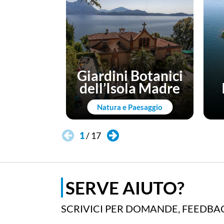
Giardini Botanici
dell’Isola Madre
Natura e Paesaggio
1
/
17
SERVE AIUTO?
SCRIVICI PER DOMANDE, FEEDBAC