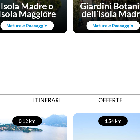
Isola Madre o
Giardini Botani
Isola Maggiore
dell’Isola Mad
Natura e Paesaggio
Natura e Paesaggio
ITINERARI
OFFERTE
0.12 km
1.54 km