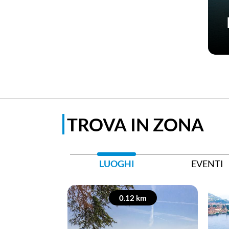
TROVA IN ZONA
LUOGHI
EVENTI
0.12 km