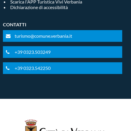
Scarica l'APP Turistica Vivi Verbania
Dichiarazione di accessibilità
CONTATTI
turismo@comune.verbania.it
+39 0323.503249
+39 0323.542250