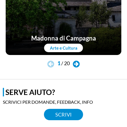
Madonna di Campagna
Arte e Cultura
1
/
20
SERVE AIUTO?
SCRIVICI PER DOMANDE, FEEDBACK, INFO
SCRIVI