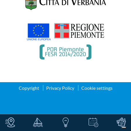
Copyright
Privacy Policy
Cookie settings
Informativa sulla raccolta