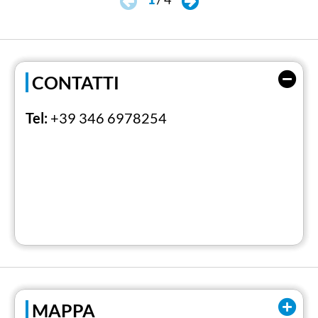
CONTATTI
Tel:
+39 346 6978254
MAPPA