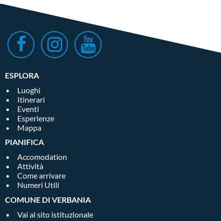
ESPLORA
Luoghi
Itinerari
Eventi
Esperienze
Mappa
PIANIFICA
Accomodation
Attività
Come arrivare
Numeri Utili
COMUNE DI VERBANIA
Vai al sito istituzionale