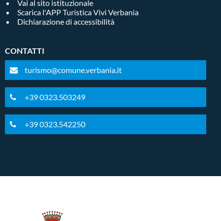
Vai al sito istituzionale
Scarica l'APP Turistica Vivi Verbania
Dichiarazione di accessibilità
CONTATTI
turismo@comune.verbania.it
+39 0323.503249
+39 0323.542250