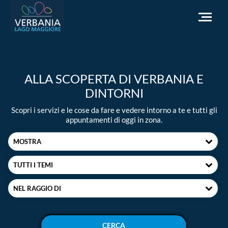
IT
ALLA SCOPERTA DI VERBANIA E
Come raggiungerci
DINTORNI
Infopoint Turistico
Scopri i servizi e le cose da fare e vedere intorno a te e tutti gli
Meteo
appuntamenti di oggi in zona.
Richiesta informazioni
MOSTRA
Sito Istituzionale
TUTTI I TEMI
NEL RAGGIO DI