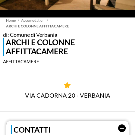
Briciole
Home
Accomodation
ARCHI E COLONNE AFFITTACAMERE
di: Comune di Verbania
di
ARCHI E COLONNE
AFFITTACAMERE
pane
AFFITTACAMERE
VIA CADORNA 20 - VERBANIA
CONTATTI