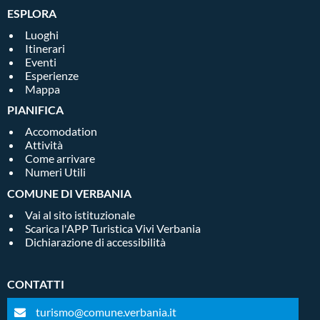
ESPLORA
Luoghi
Itinerari
Eventi
Esperienze
Mappa
PIANIFICA
Accomodation
Attività
Come arrivare
Numeri Utili
COMUNE DI VERBANIA
Vai al sito istituzionale
Scarica l'APP Turistica Vivi Verbania
Dichiarazione di accessibilità
CONTATTI
turismo@comune.verbania.it