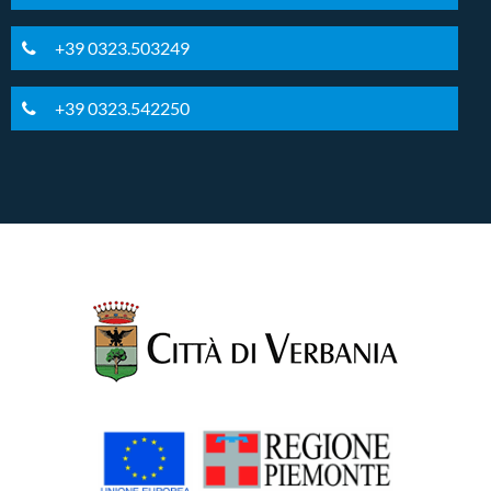
+39 0323.503249
+39 0323.542250