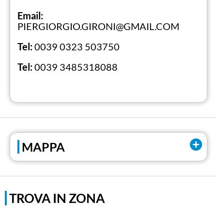
Email:
PIERGIORGIO.GIRONI@GMAIL.COM
Tel:
0039 0323 503750
Tel:
0039 3485318088
MAPPA
TROVA IN ZONA