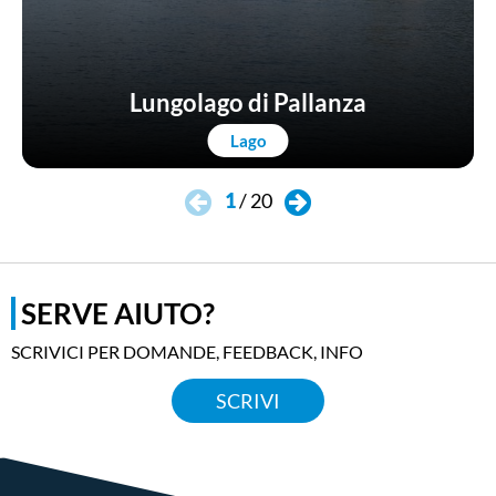
Lungolago di Pallanza
Lago
1
/
20
SERVE AIUTO?
SCRIVICI PER DOMANDE, FEEDBACK, INFO
SCRIVI