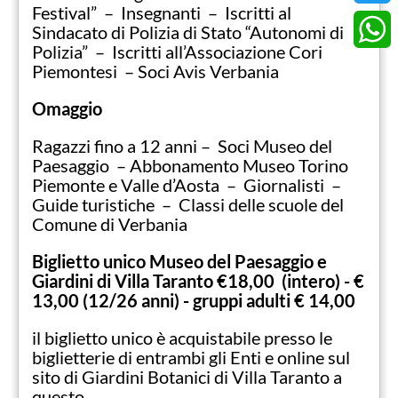
Festival” – Insegnanti – Iscritti al
Twitter
Sindacato di Polizia di Stato “Autonomi di
Polizia” – Iscritti all’Associazione Cori
Whats
Piemontesi – Soci Avis Verbania
Omaggio
Ragazzi fino a 12 anni – Soci Museo del
Paesaggio – Abbonamento Museo Torino
Piemonte e Valle d’Aosta – Giornalisti –
Guide turistiche – Classi delle scuole del
Comune di Verbania
Biglietto unico Museo del Paesaggio e
Giardini di Villa Taranto €18,00 (intero) - €
13,00 (12/26 anni) - gruppi adulti € 14,00
il biglietto unico è acquistabile presso le
biglietterie di entrambi gli Enti e online sul
sito di Giardini Botanici di Villa Taranto a
questo