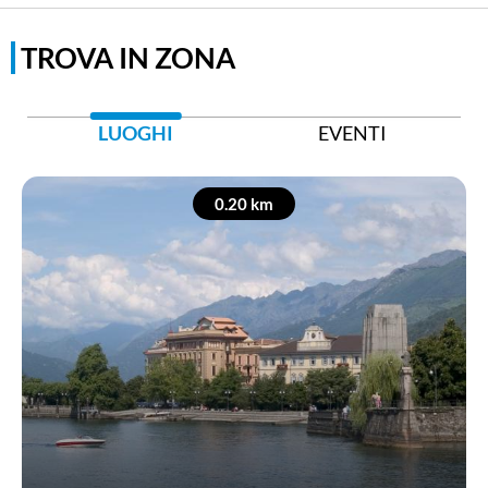
Instagram
TROVA IN ZONA
Youtube
Hashtag Ufficiale:
#Museodelpaesaggio
LUOGHI
EVENTI
0.20 km