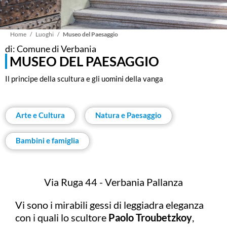
Briciole
Home
Luoghi
Museo del Paesaggio
di: Comune di Verbania
MUSEO DEL PAESAGGIO
di
Il principe della scultura e gli uomini della vanga
pane
Arte e Cultura
Natura e Paesaggio
Bambini e famiglia
Via Ruga 44 - Verbania Pallanza
Vi sono i mirabili gessi di leggiadra eleganza
con i quali lo scultore
Paolo Troubetzkoy
,