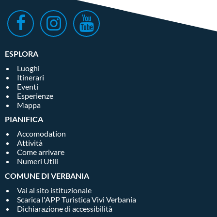
ESPLORA
Luoghi
Itinerari
Eventi
Esperienze
Mappa
PIANIFICA
Accomodation
Attività
Come arrivare
Numeri Utili
COMUNE DI VERBANIA
Vai al sito istituzionale
Scarica l'APP Turistica Vivi Verbania
Dichiarazione di accessibilità