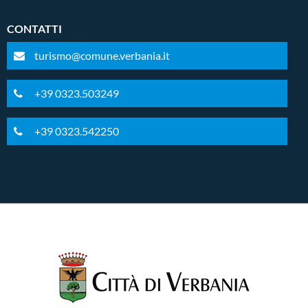
CONTATTI
turismo@comune.verbania.it
+39 0323.503249
+39 0323.542250