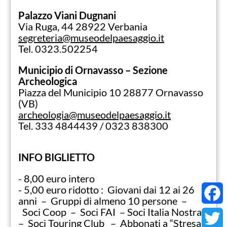
Palazzo Viani Dugnani
Via Ruga, 44 28922 Verbania
segreteria@museodelpaesaggio.it
Tel. 0323.502254
Municipio di Ornavasso – Sezione
Archeologica
Piazza del Municipio 10 28877 Ornavasso
(VB)
archeologia@museodelpaesaggio.it
Tel. 333 4844439 / 0323 838300
INFO BIGLIETTO
- 8,00 euro intero
- 5,00 euro ridotto : Giovani dai 12 ai 26
anni – Gruppi di almeno 10 persone –
Soci Coop – Soci FAI – Soci Italia Nostra
Faceb
– Soci Touring Club – Abbonati a “Stresa