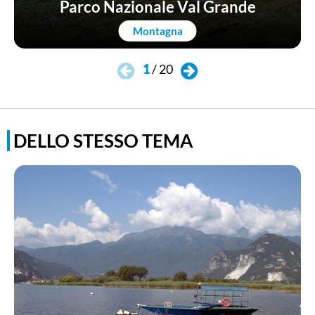
Parco Nazionale Val Grande
Montagna
1
/
20
DELLO STESSO TEMA