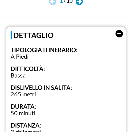
1
/
10
DETTAGLIO
TIPOLOGIA ITINERARIO:
A Piedi
DIFFICOLTÀ:
Bassa
DISLIVELLO IN SALITA:
265 metri
DURATA:
50 minuti
DISTANZA:
3 chilometri