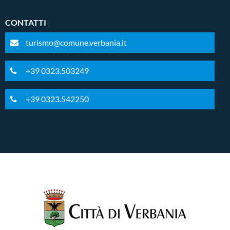
CONTATTI
turismo@comune.verbania.it
+39 0323.503249
+39 0323.542250