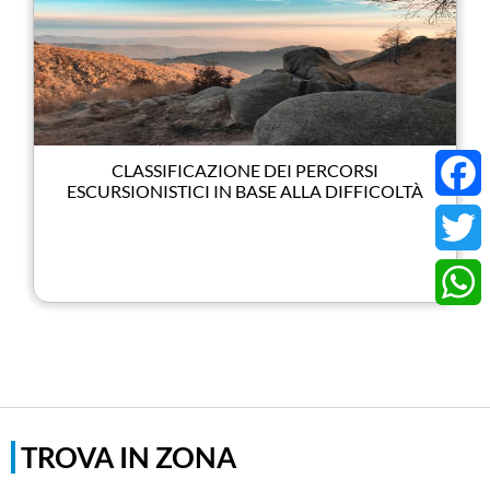
CLASSIFICAZIONE DEI PERCORSI
ESCURSIONISTICI IN BASE ALLA DIFFICOLTÀ
Faceb
Twitter
Whats
TROVA IN ZONA