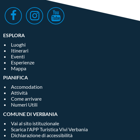
ESPLORA
Luoghi
Itinerari
Eventi
Esperienze
Mappa
PIANIFICA
Accomodation
Attività
Come arrivare
Numeri Utili
COMUNE DI VERBANIA
Vai al sito istituzionale
Scarica l'APP Turistica Vivi Verbania
Dichiarazione di accessibilità