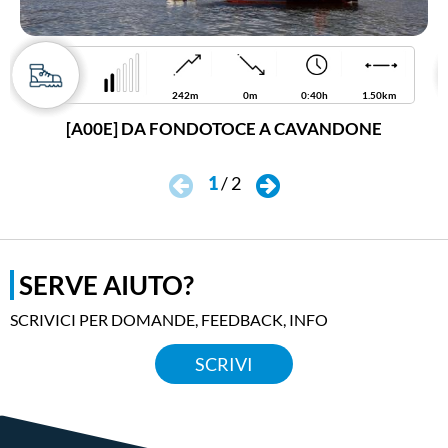
242m
0m
0:40h
1.50km
[A00E] DA FONDOTOCE A CAVANDONE
1
/
2
SERVE AIUTO?
SCRIVICI PER DOMANDE, FEEDBACK, INFO
SCRIVI