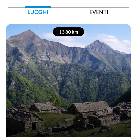
LUOGHI
EVENTI
13.80 km