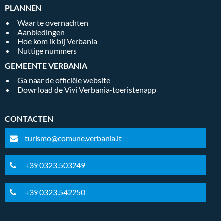
PLANNEN
Waar te overnachten
Aanbiedingen
Hoe kom ik bij Verbania
Nuttige nummers
GEMEENTE VERBANIA
Ga naar de officiële website
Download de Vivi Verbania-toeristenapp
CONTACTEN
turismo@comune.verbania.it
+39 0323.503249
+39 0323.542250