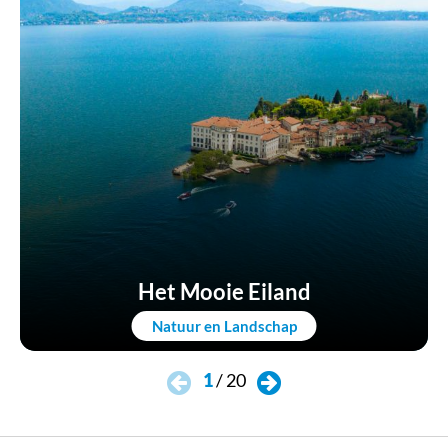
Het Mooie Eiland
Natuur en Landschap
1
/
20