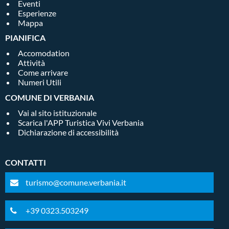
Eventi
Esperienze
Mappa
PIANIFICA
Accomodation
Attività
Come arrivare
Numeri Utili
COMUNE DI VERBANIA
Vai al sito istituzionale
Scarica l'APP Turistica Vivi Verbania
Dichiarazione di accessibilità
CONTATTI
turismo@comune.verbania.it
+39 0323.503249