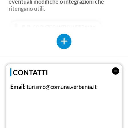
eventuali modifiche o integrazioni che
ritengano utili.
ELENCO RISTORANTI DI VERBANIA
CONTATTI
Email:
turismo@comune.verbania.it