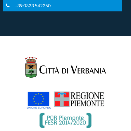
+39 0323.542250