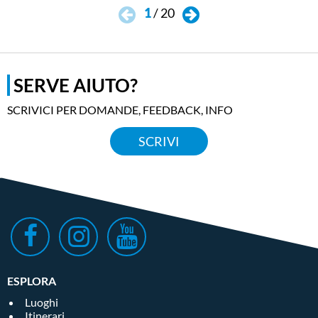
1
/
20
SERVE AIUTO?
SCRIVICI PER DOMANDE, FEEDBACK, INFO
SCRIVI
ESPLORA
Luoghi
Itinerari