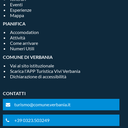
Eventi
Esperienze
Mappa
PIANIFICA
Accomodation
Attività
Come arrivare
Numeri Utili
COMUNE DI VERBANIA
Vai al sito istituzionale
Scarica l'APP Turistica Vivi Verbania
Dichiarazione di accessibilità
CONTATTI
turismo@comune.verbania.it
+39 0323.503249