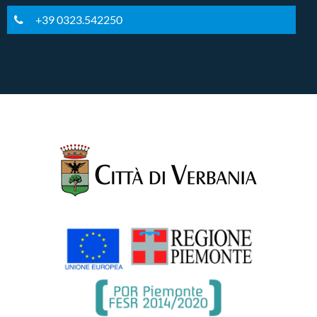
+39 0323.542250