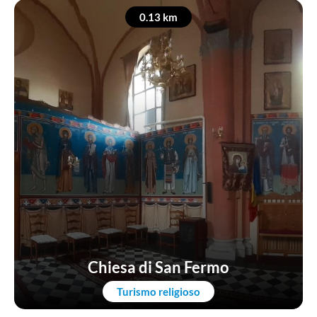
0.13 km
Chiesa di San Fermo
Turismo religioso