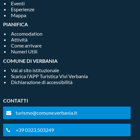
Eventi
Esperienze
Mappa
PIANIFICA
Accomodation
Attività
Come arrivare
Numeri Utili
COMUNE DI VERBANIA
Vai al sito istituzionale
Scarica l'APP Turistica Vivi Verbania
Dichiarazione di accessibilità
CONTATTI
turismo@comune.verbania.it
+39 0323.503249