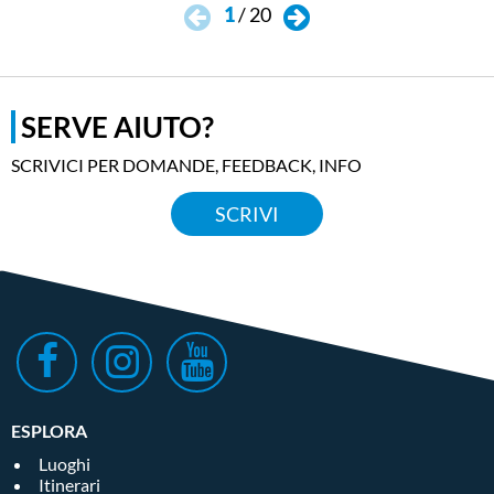
1
/
20
SERVE AIUTO?
SCRIVICI PER DOMANDE, FEEDBACK, INFO
SCRIVI
ESPLORA
Luoghi
Itinerari