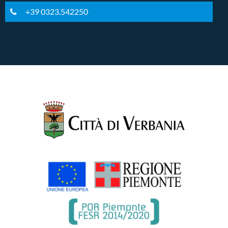
+39 0323.542250