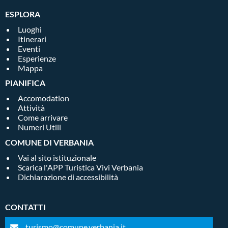
ESPLORA
Luoghi
Itinerari
Eventi
Esperienze
Mappa
PIANIFICA
Accomodation
Attività
Come arrivare
Numeri Utili
COMUNE DI VERBANIA
Vai al sito istituzionale
Scarica l'APP Turistica Vivi Verbania
Dichiarazione di accessibilità
CONTATTI
turismo@comune.verbania.it