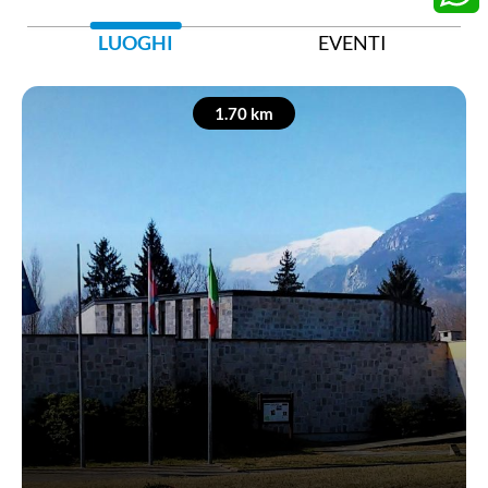
Whats
LUOGHI
EVENTI
1.70 km