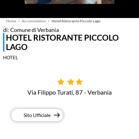
Briciole
Home
Accomodation
Hotel Ristorante Piccolo Lago
di: Comune di Verbania
HOTEL RISTORANTE PICCOLO
di
LAGO
pane
HOTEL
Via Filippo Turati, 87 - Verbania
Sito Ufficiale