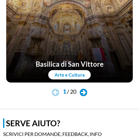
Basilica di San Vittore
Arte e Cultura
1
/
20
SERVE AIUTO?
SCRIVICI PER DOMANDE, FEEDBACK, INFO