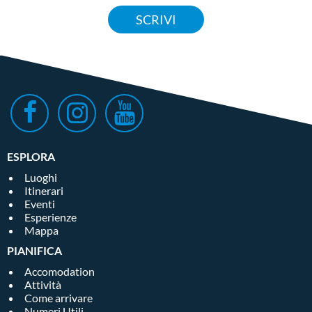
SCRIVI
ESPLORA
Luoghi
Itinerari
Eventi
Esperienze
Mappa
PIANIFICA
Accomodation
Attività
Come arrivare
Numeri Utili