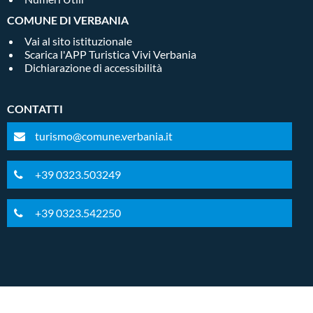
COMUNE DI VERBANIA
Vai al sito istituzionale
Scarica l'APP Turistica Vivi Verbania
Dichiarazione di accessibilità
CONTATTI
turismo@comune.verbania.it
+39 0323.503249
+39 0323.542250