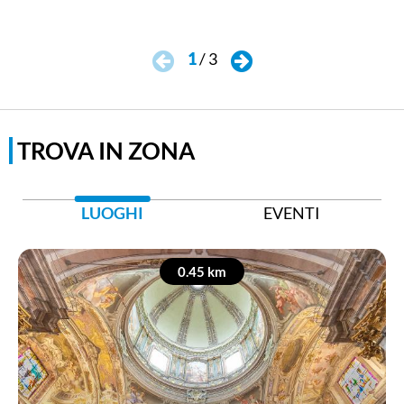
1
/
3
TROVA IN ZONA
LUOGHI
EVENTI
0.45 km