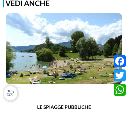
VEDI ANCHE
Faceb
Twitter
Whats
LE SPIAGGE PUBBLICHE