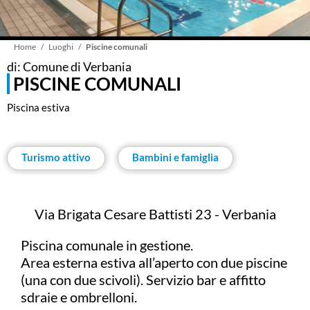
Briciole
Home
Luoghi
Piscine comunali
di: Comune di Verbania
PISCINE COMUNALI
di
Piscina estiva
pane
Turismo attivo
Bambini e famiglia
Via Brigata Cesare Battisti 23 - Verbania
Piscina comunale in gestione.
Area esterna estiva all’aperto con due piscine
(una con due scivoli). Servizio bar e affitto
sdraie e ombrelloni.