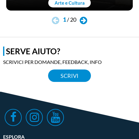
Arte e Cultura
1
/
20
SERVE AIUTO?
SCRIVICI PER DOMANDE, FEEDBACK, INFO
SCRIVI
ESPLORA