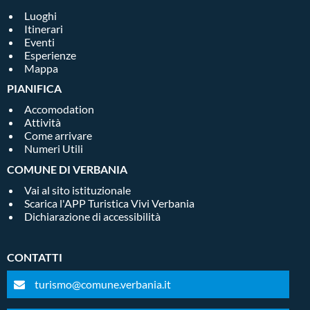
Luoghi
Itinerari
Eventi
Esperienze
Mappa
PIANIFICA
Accomodation
Attività
Come arrivare
Numeri Utili
COMUNE DI VERBANIA
Vai al sito istituzionale
Scarica l'APP Turistica Vivi Verbania
Dichiarazione di accessibilità
CONTATTI
turismo@comune.verbania.it