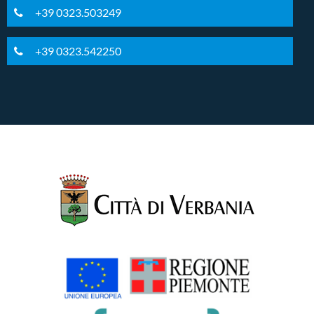
+39 0323.503249
+39 0323.542250