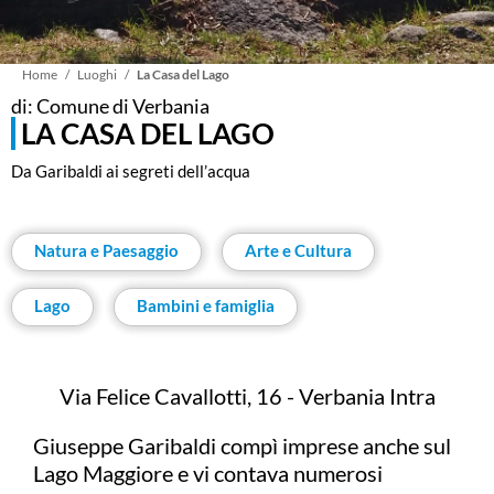
Briciole
Home
Luoghi
La Casa del Lago
di: Comune di Verbania
LA CASA DEL LAGO
di
Da Garibaldi ai segreti dell’acqua
pane
Natura e Paesaggio
Arte e Cultura
Lago
Bambini e famiglia
Via Felice Cavallotti, 16 - Verbania Intra
Giuseppe Garibaldi compì imprese anche sul
Lago Maggiore e vi contava numerosi