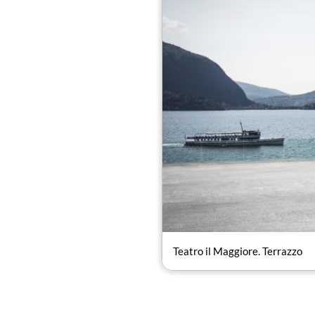
rimane impressa a chi visita la città o t
Teatro il Maggiore. Terrazzo