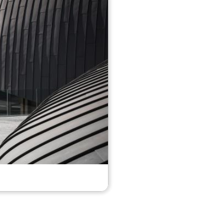
SITO UFFICIALE
Centro Eventi Il Maggiore_foto 