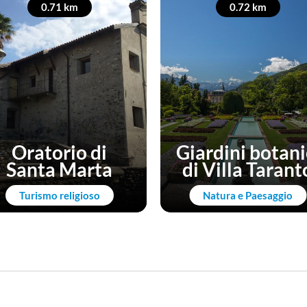
0.71 km
0.72 km
Oratorio di
Giardini botani
Santa Marta
di Villa Tarant
Turismo religioso
Natura e Paesaggio