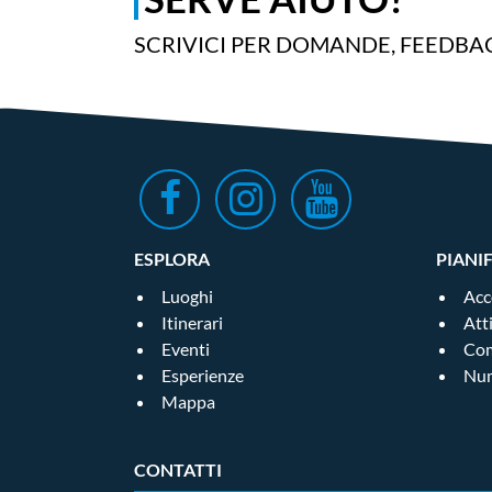
SCRIVICI PER DOMANDE, FEEDBAC
ESPLORA
PIANI
Luoghi
Acc
Itinerari
Att
Eventi
Com
Esperienze
Num
Mappa
CONTATTI