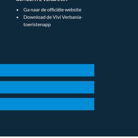
Ga naar de officiële website
Download de Vivi Verbania-
toeristenapp