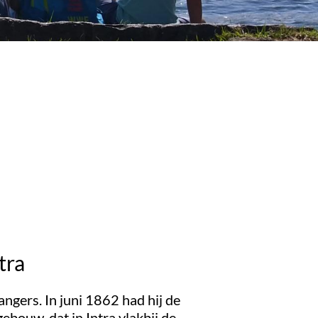
tra
ngers. In juni 1862 had hij de
gebouw, dat in Intra vlakbij de