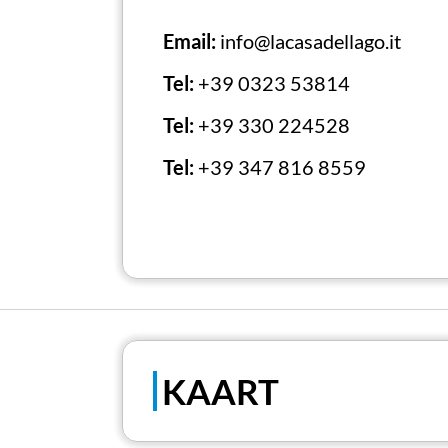
Bezoeken aan het museum en educatie
Email:
info@lacasadellago.it
Tel:
+39 0323 53814
Tel:
+39 330 224528
Tel:
+39 347 816 8559
KAART