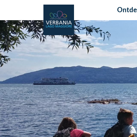
Ontde