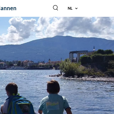
lannen
NL