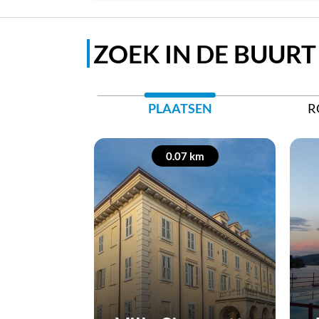
ZOEK IN DE BUURT
PLAATSEN
R
0.07 km