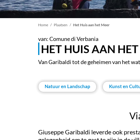
Kruimelpad
Home
Plaatsen
Het Huis aan het Meer
van: Comune di Verbania
HET HUIS AAN HET
Van Garibaldi tot de geheimen van het wa
Natuur en Landschap
Kunst en Cult
Vi
Giuseppe Garibaldi leverde ook prestat
gelegenheid om te gast te zijn in de vil