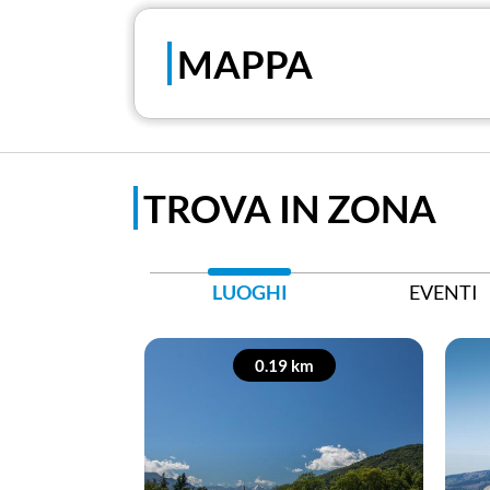
MAPPA
TROVA IN ZONA
LUOGHI
EVENTI
0.19 km