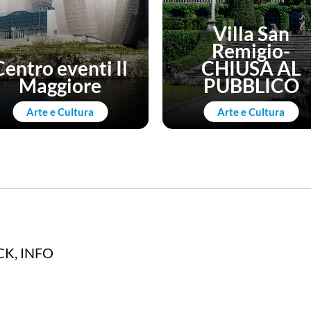
Villa San
Remigio-
Centro eventi Il
CHIUSA AL
Maggiore
PUBBLICO
Arte e Cultura
Arte e Cultura
K, INFO