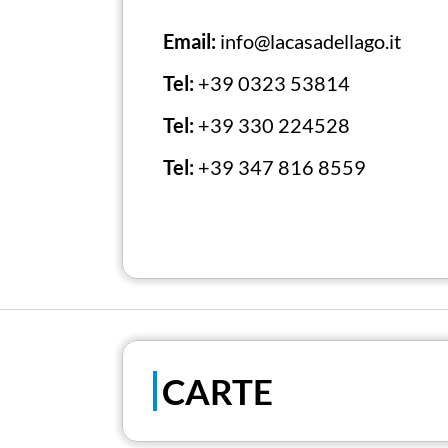
Email:
info@lacasadellago.it
Tel:
+39 0323 53814
Tel:
+39 330 224528
Tel:
+39 347 816 8559
CARTE