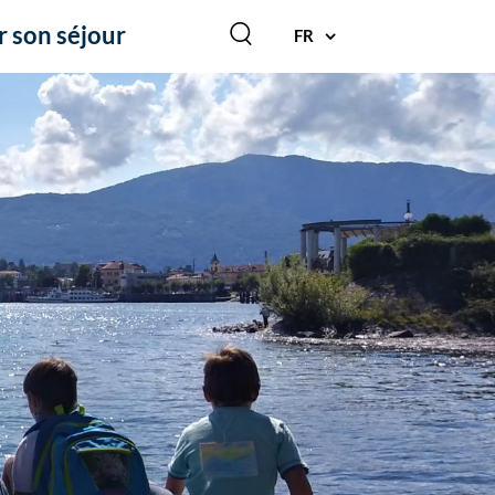
r son séjour
FR