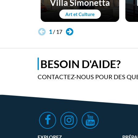
Villa Simonetta
Art et Culture
1
/
17
BESOIN D'AIDE?
CONTACTEZ-NOUS POUR DES QUE
EXPLOREZ
PRÉPA