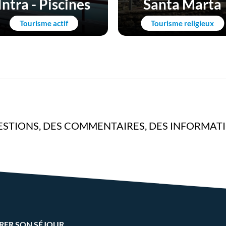
Intra - Piscines
Santa Marta
Tourisme actif
Tourisme religieux
STIONS, DES COMMENTAIRES, DES INFORMAT
RER SON SÉJOUR