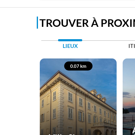
TROUVER À PROXI
LIEUX
IT
0.07 km