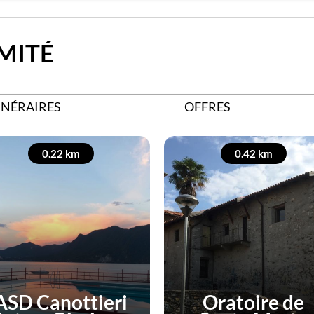
MITÉ
INÉRAIRES
OFFRES
0.22 km
0.42 km
ASD Canottieri
Oratoire de