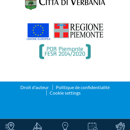
Droit d'auteur
Politique de confidentialité
Cookie settings