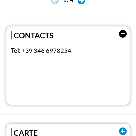
CONTACTS
Tel:
+39 346 6978254
CARTE