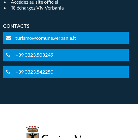
Accédez au site officiel
Téléchargez ViviVerbania
CONTACTS
turismo@comune.verbania.it
+39 0323.503249
+39 0323.542250