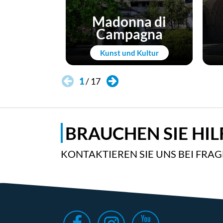
Madonna di
Campagna
Kunst und Kultur
1
/
17
BRAUCHEN SIE HIL
KONTAKTIEREN SIE UNS BEI FRA