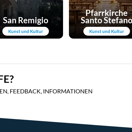
Pfarrkirche
San Remigio
Santo Stefan
Kunst und Kultur
Kunst und Kultur
FE?
GEN, FEEDBACK, INFORMATIONEN