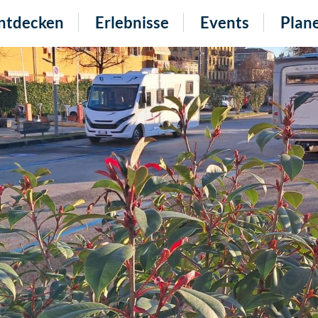
ntdecken
Erlebnisse
Events
Plan