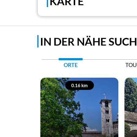
KARTE
IN DER NÄHE SUC
ORTE
TOU
0.16 km