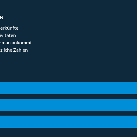
EN
erkünfte
ivitäten
 man ankommt
zliche Zahlen