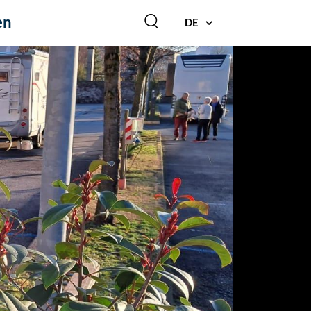
en
DE