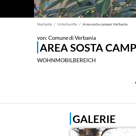
Pfadnavigation
Startseite
Unterkunfte
Area sosta camper Verbania
von: Comune di Verbania
AREA SOSTA CAMP
WOHNMOBILBEREICH
GALERIE