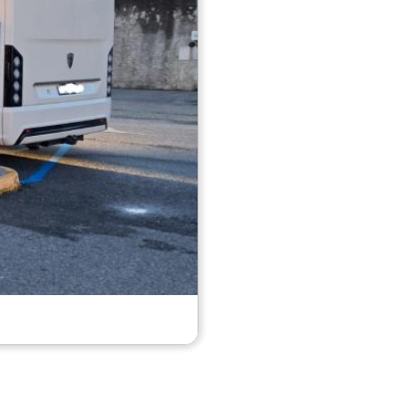
Area sosta camper Verbania