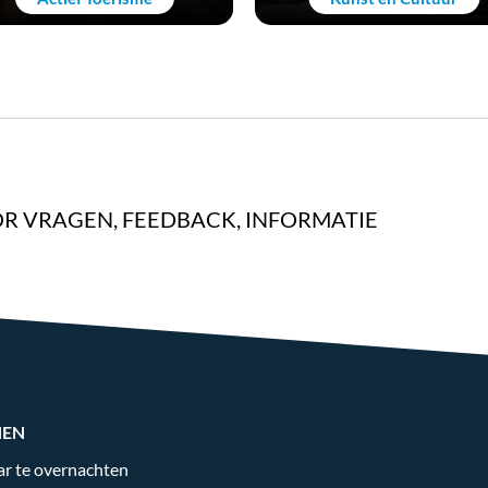
R VRAGEN, FEEDBACK, INFORMATIE
NEN
r te overnachten