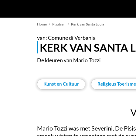
Kruimelpad
Home
Plaatsen
Kerk van Santa Lucia
van: Comune di Verbania
KERK VAN SANTA 
De kleuren van Mario Tozzi
Kunst en Cultuur
Religieus Toerisme
V
Mario Tozzi was met Severini, De Pisis 
smaak wisten te verenigen met de avant