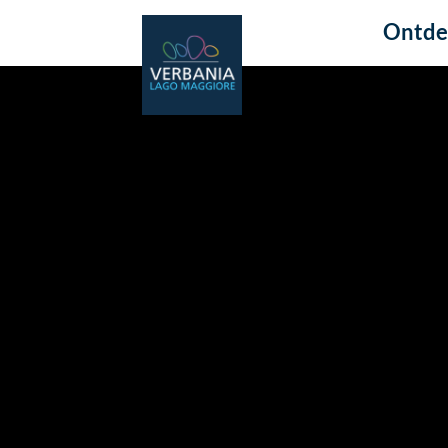
Ontde