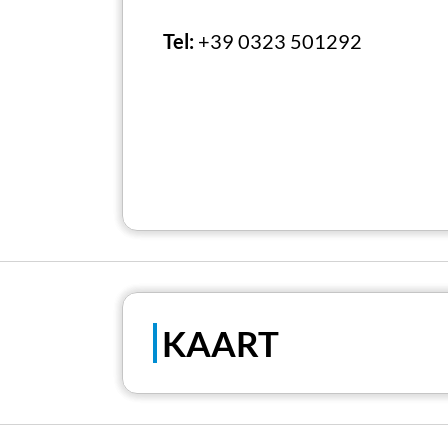
Tel:
+39 0323 501292
KAART