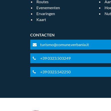
Routes
Aan
Evenementen
Hoe
Ervaringen
Nut
Kaart
CONTACTEN
turismo@comune.verbania.it
+39 0323.503249
+39 0323.542250