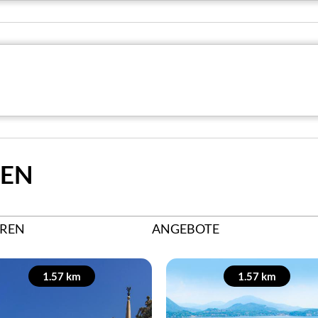
HEN
REN
ANGEBOTE
1.57 km
1.57 km