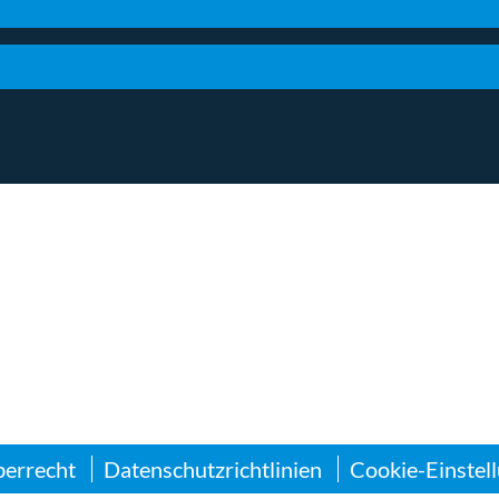
errecht
Datenschutzrichtlinien
Cookie-Einstel