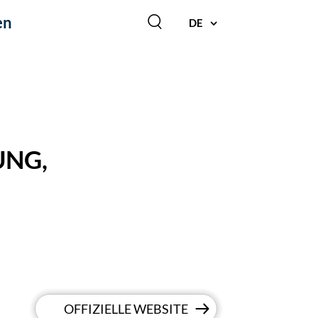
en
DE
UNG,
OFFIZIELLE WEBSITE