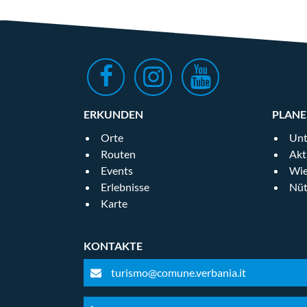
ERKUNDEN
PLAN
Orte
Unt
Routen
Akt
Events
Wie
Erlebnisse
Nüt
Karte
KONTAKTE
turismo@comune.verbania.it