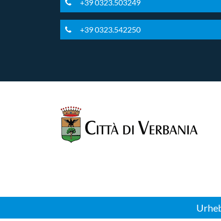
+39 0323.503249
+39 0323.542250
Urheb