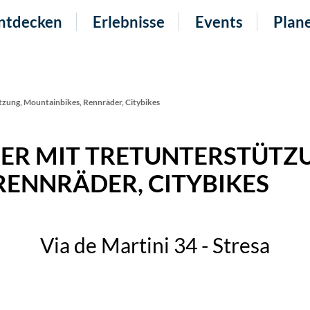
ntdecken
Erlebnisse
Events
Plan
tzung, Mountainbikes, Rennräder, Citybikes
ER MIT TRETUNTERSTÜTZ
RENNRÄDER, CITYBIKES
Via de Martini 34 - Stresa