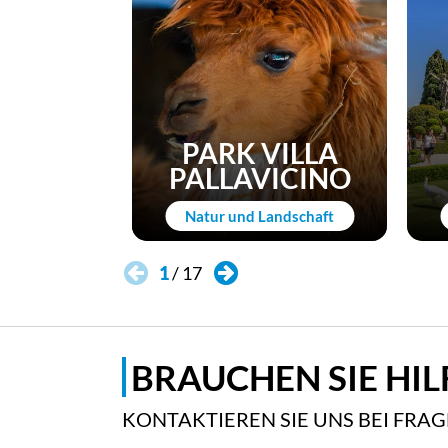
PARK VILLA
PALLAVICINO
Natur und Landschaft
1
/
17
BRAUCHEN SIE HIL
KONTAKTIEREN SIE UNS BEI FRA