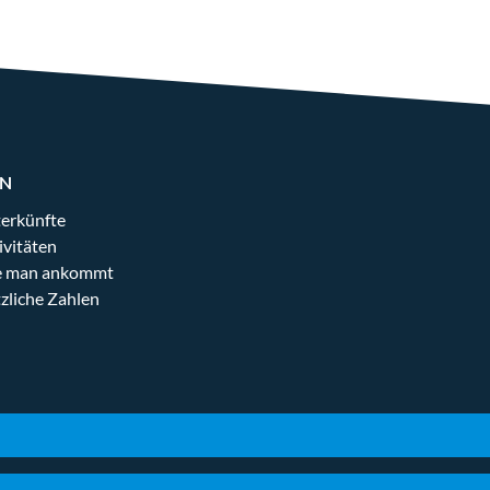
EN
erkünfte
ivitäten
 man ankommt
zliche Zahlen