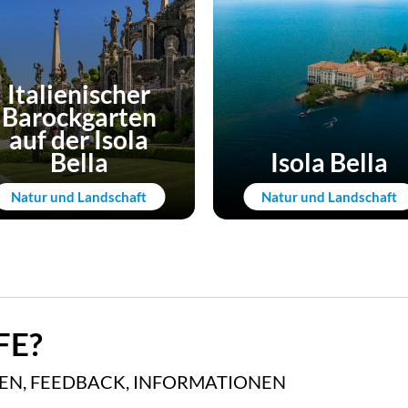
Italienischer
Barockgarten
auf der Isola
Bella
Isola Bella
Natur und Landschaft
Natur und Landschaft
FE?
GEN, FEEDBACK, INFORMATIONEN