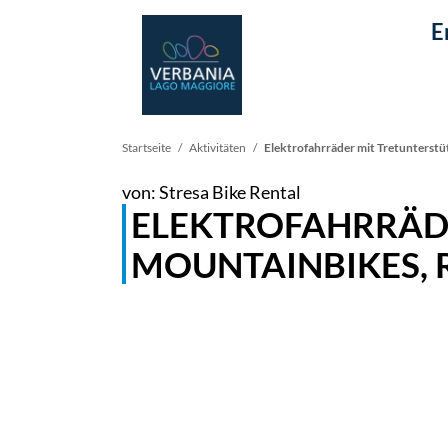
E
Pfadnavigation
Startseite
Aktivitäten
Elektrofahrräder mit Tretunterstü
von: Stresa Bike Rental
ELEKTROFAHRRÄD
MOUNTAINBIKES, 