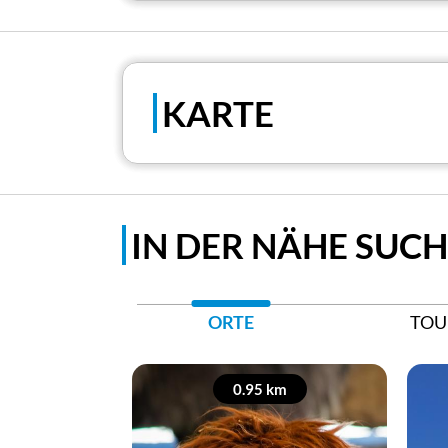
KARTE
IN DER NÄHE SUC
ORTE
TOU
0.95 km