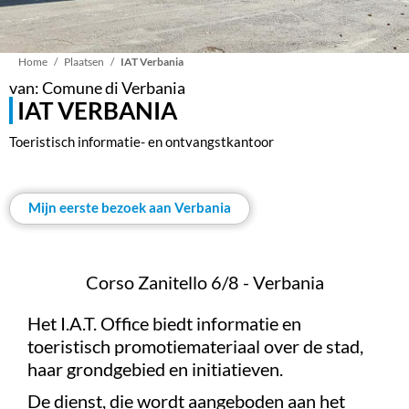
Kruimelpad
Home
Plaatsen
IAT Verbania
van: Comune di Verbania
IAT VERBANIA
Toeristisch informatie- en ontvangstkantoor
Mijn eerste bezoek aan Verbania
Corso Zanitello 6/8 - Verbania
Het I.A.T. Office biedt informatie en
toeristisch promotiemateriaal over de stad,
haar grondgebied en initiatieven.
De dienst, die wordt aangeboden aan het