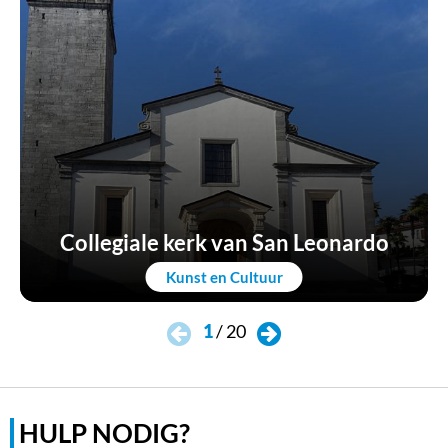
Collegiale kerk van San Leonardo
Kunst en Cultuur
1
/
20
HULP NODIG?