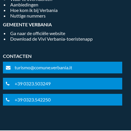
Aanbiedingen
Hoe kom ik bij Verbania
Nuttige nummers
GEMEENTE VERBANIA
Ga naar de officiële website
Download de Vivi Verbania-toeristenapp
CONTACTEN
turismo@comune.verbania.it
+39 0323.503249
+39 0323.542250