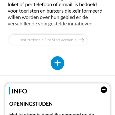
loket of per telefoon of e-mail, is bedoeld
voor toeristen en burgers die geïnformeerd
willen worden over hun gebied en de
verschillende voorgestelde initiatieven.
Institutionele Site Stad Verbania
Evenementenkalender Stad Verbania
INFO
OPENINGSTIJDEN
Het kantoor is dagelijks geopend op de