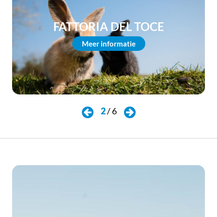
FATTORIA DEL TOCE
Meer informatie
2
/
6