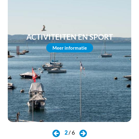
ACTIVITEITEN EN SPORT
Meer informatie
2
/
6