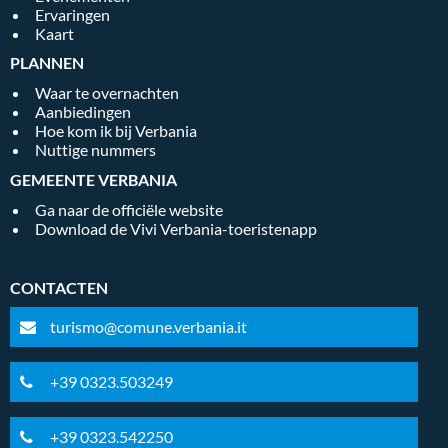
Ervaringen
Kaart
PLANNEN
Waar te overnachten
Aanbiedingen
Hoe kom ik bij Verbania
Nuttige nummers
GEMEENTE VERBANIA
Ga naar de officiële website
Download de Vivi Verbania-toeristenapp
CONTACTEN
turismo@comune.verbania.it
+39 0323.503249
+39 0323.542250