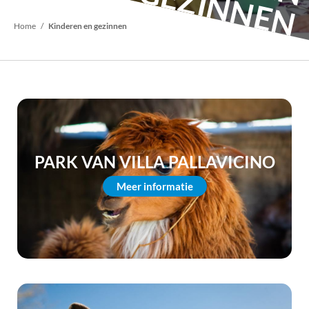
N G
Kruimelpad
Home
Kinderen en gezinnen
PARK VAN VILLA PALLAVICINO
Meer informatie