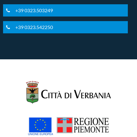
+39 0323.503249
+39 0323.542250