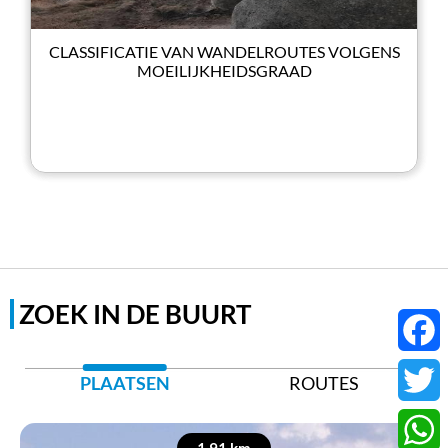
CLASSIFICATIE VAN WANDELROUTES VOLGENS
MOEILIJKHEIDSGRAAD
ZOEK IN DE BUURT
Faceb
PLAATSEN
ROUTES
Twitter