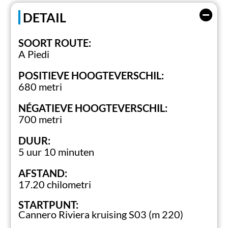
DETAIL
Officiële website CAI Pallanza
SOORT ROUTE:
A Piedi
POSITIEVE HOOGTEVERSCHIL:
680 metri
NÉGATIEVE HOOGTEVERSCHIL:
700 metri
DUUR:
5 uur 10 minuten
AFSTAND:
17.20 chilometri
STARTPUNT:
Cannero Riviera kruising S03 (m 220)