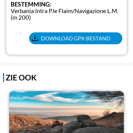
BESTEMMING:
Verbania Intra P.le Flaim/Navigazione L.M.
(m 200)
DOWNLOAD GPX-BESTAND
ZIE OOK