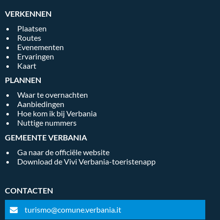
VERKENNEN
Plaatsen
Routes
Evenementen
Ervaringen
Kaart
PLANNEN
Waar te overnachten
Aanbiedingen
Hoe kom ik bij Verbania
Nuttige nummers
GEMEENTE VERBANIA
Ga naar de officiële website
Download de Vivi Verbania-toeristenapp
CONTACTEN
turismo@comune.verbania.it