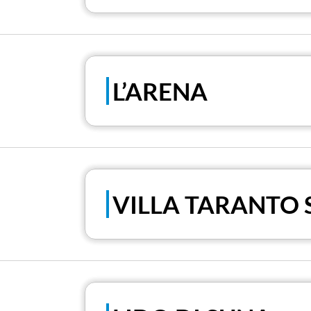
L’ARENA
VILLA TARANTO