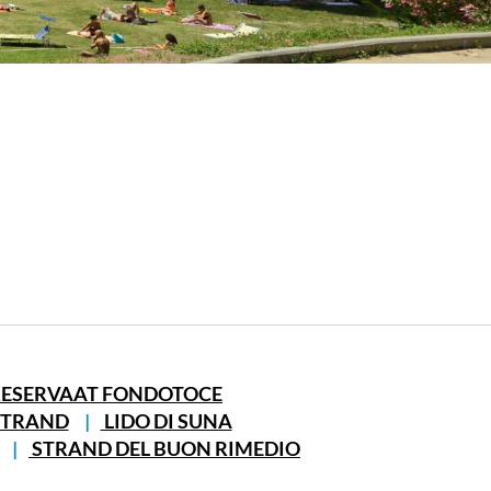
RESERVAAT FONDOTOCE
STRAND
LIDO DI SUNA
STRAND DEL BUON RIMEDIO