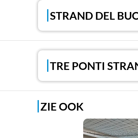
STRAND DEL BU
TRE PONTI STRA
ZIE OOK