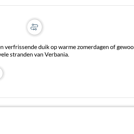
n verfrissende duik op warme zomerdagen of gewoon
 vele stranden van Verbania.