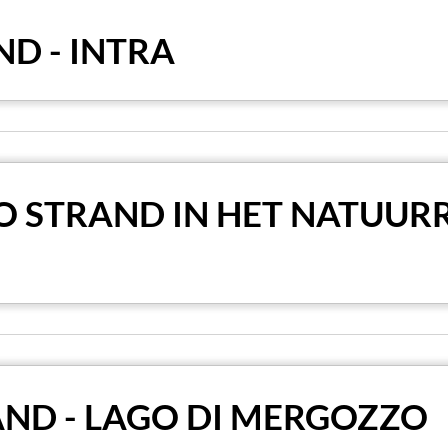
ND - INTRA
O STRAND IN HET NATUUR
AND - LAGO DI MERGOZZO