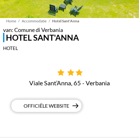
Kruimelpad
Home
Accommodatie
Hotel Sant'Anna
van: Comune di Verbania
HOTEL SANT'ANNA
HOTEL
Viale Sant’Anna, 65 - Verbania
OFFICIËLE WEBSITE