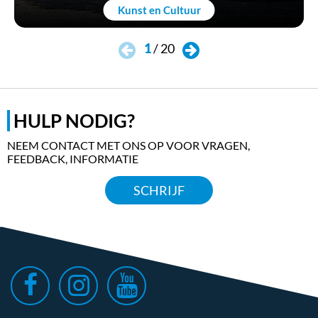
Kunst en Cultuur
1
/
20
HULP NODIG?
NEEM CONTACT MET ONS OP VOOR VRAGEN,
FEEDBACK, INFORMATIE
SCHRIJF