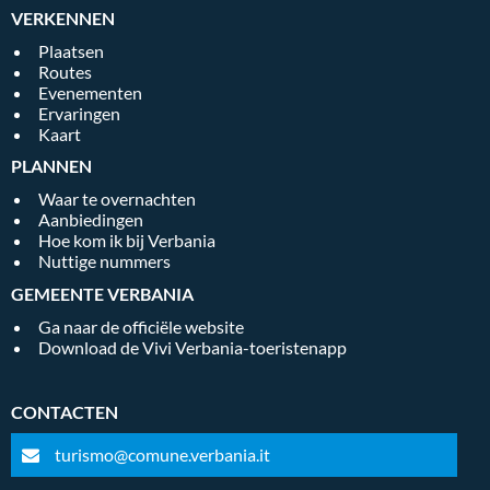
VERKENNEN
Plaatsen
Routes
Evenementen
Ervaringen
Kaart
PLANNEN
Waar te overnachten
Aanbiedingen
Hoe kom ik bij Verbania
Nuttige nummers
GEMEENTE VERBANIA
Ga naar de officiële website
Download de Vivi Verbania-toeristenapp
CONTACTEN
turismo@comune.verbania.it