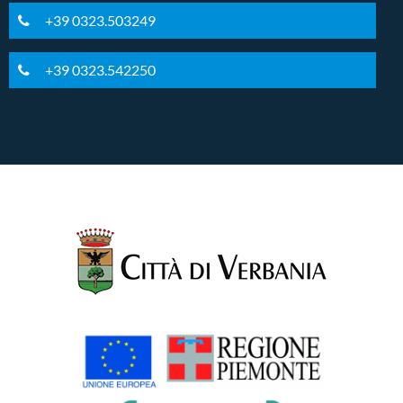
+39 0323.503249
+39 0323.542250