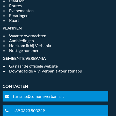
Plaatsen
Routes
Evenementen
Ervaringen
Kaart
PLANNEN
Waar te overnachten
Aanbiedingen
Hoe kom ik bij Verbania
Nuttige nummers
GEMEENTE VERBANIA
Ga naar de officiële website
Download de Vivi Verbania-toeristenapp
CONTACTEN
turismo@comune.verbania.it
+39 0323.503249