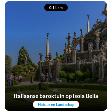
0.14 km
Italiaanse baroktuin op Isola Bella
Natuur en Landschap