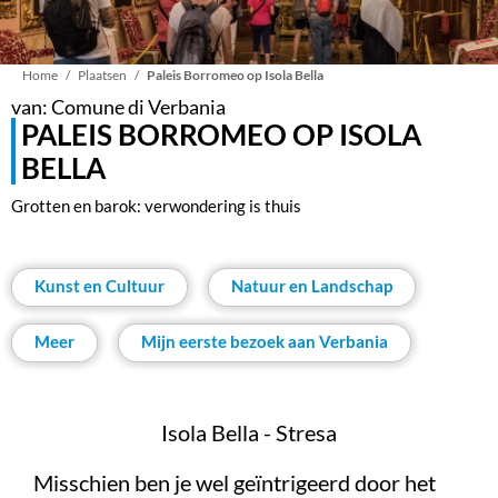
Kruimelpad
Home
Plaatsen
Paleis Borromeo op Isola Bella
van: Comune di Verbania
PALEIS BORROMEO OP ISOLA
BELLA
Grotten en barok: verwondering is thuis
Kunst en Cultuur
Natuur en Landschap
Meer
Mijn eerste bezoek aan Verbania
Isola Bella - Stresa
Misschien ben je wel geïntrigeerd door het