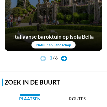
Italiaanse baroktuin op Isola Bella
Natuur en Landschap
1
/
6
ZOEK IN DE BUURT
PLAATSEN
ROUTES