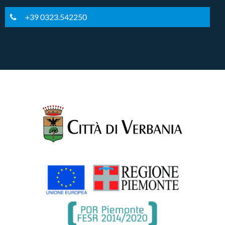
+39 0323.542250