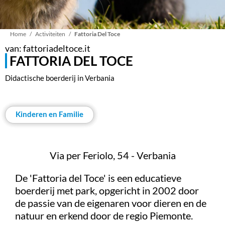
Kruimelpad
Home
Activiteiten
Fattoria Del Toce
van: fattoriadeltoce.it
FATTORIA DEL TOCE
Didactische boerderij in Verbania
Kinderen en Familie
Via per Feriolo, 54 - Verbania
De 'Fattoria del Toce' is een educatieve
boerderij met park, opgericht in 2002 door
de passie van de eigenaren voor dieren en de
natuur en erkend door de regio Piemonte.