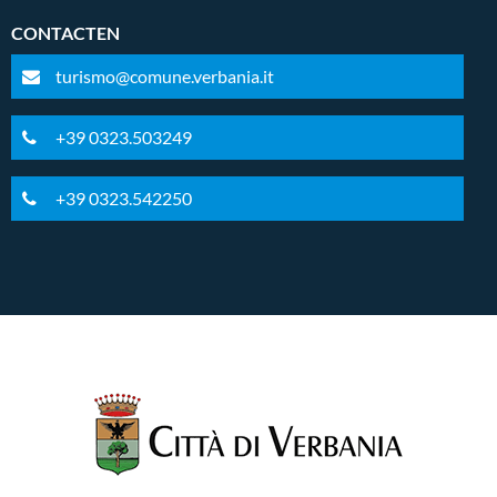
CONTACTEN
turismo@comune.verbania.it
+39 0323.503249
+39 0323.542250