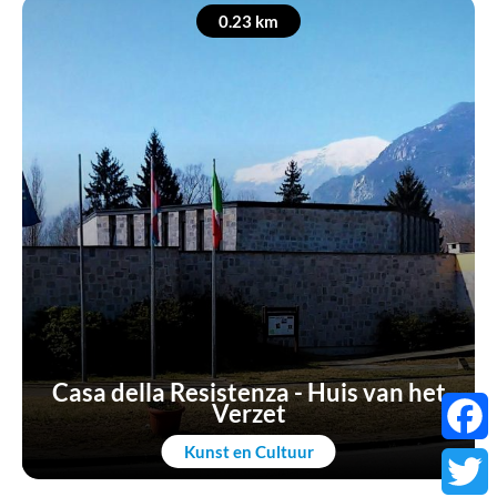
0.23 km
Casa della Resistenza - Huis van het
Verzet
Kunst en Cultuur
Faceb