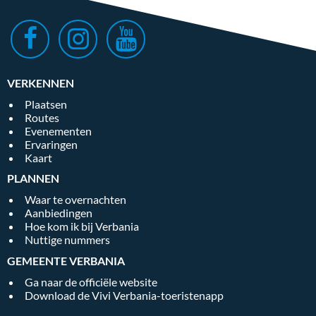
VERKENNEN
Plaatsen
Routes
Evenementen
Ervaringen
Kaart
PLANNEN
Waar te overnachten
Aanbiedingen
Hoe kom ik bij Verbania
Nuttige nummers
GEMEENTE VERBANIA
Ga naar de officiële website
Download de Vivi Verbania-toeristenapp