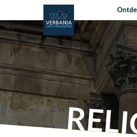
Ontde
RELI