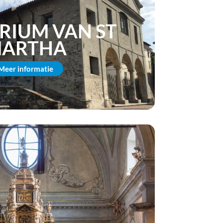
RIUM VAN ST
ARTHA
Meer informatie