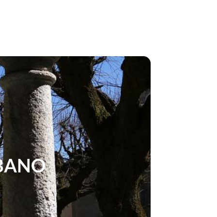
RBANO