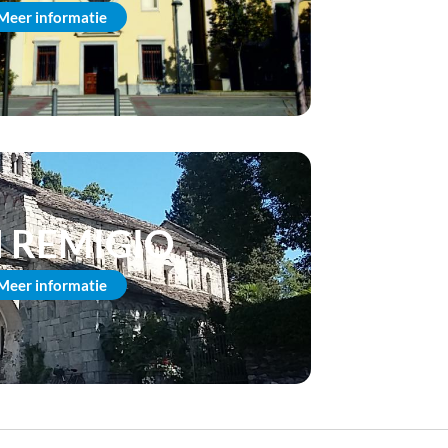
Meer informatie
 REMIGIO
Meer informatie