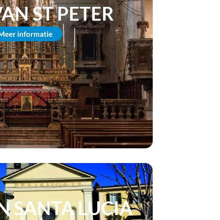
AN ST PETER
Meer informatie
N SANTA LUCIA