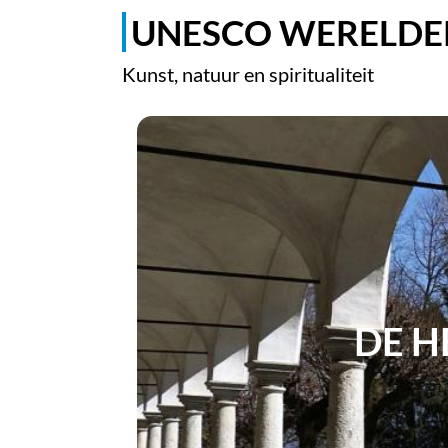
UNESCO WERELD
Kunst, natuur en spiritualiteit
DE H