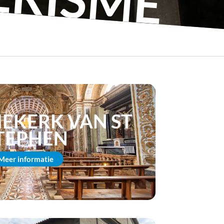
EKERK VAN ST
TEPHEN
Meer informatie