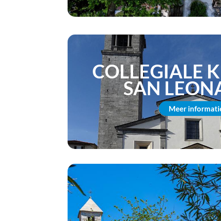
COLLEGIALE 
SAN LEON
Meer informati