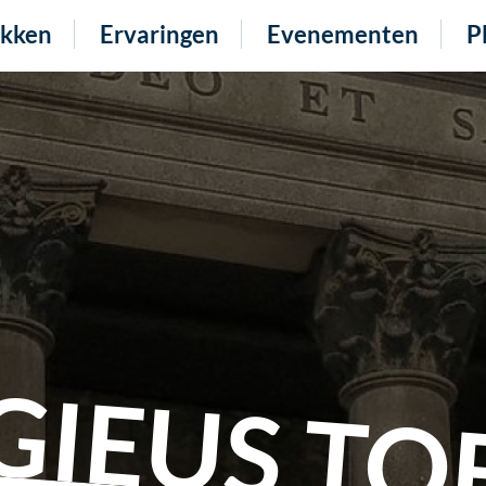
kken
Ervaringen
Evenementen
P
GIEUS TO