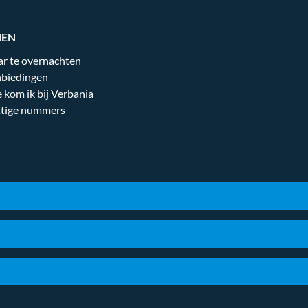
NEN
r te overnachten
biedingen
 kom ik bij Verbania
tige nummers