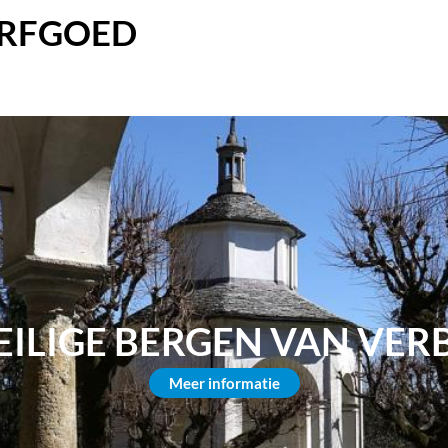
ERFGOED
EILIGE BERGEN VAN VE
Meer informatie