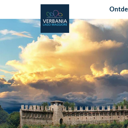
Ontde