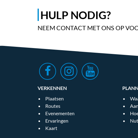
HULP NODIG?
NEEM CONTACT MET ONS OP VOO
VERKENNEN
PLAN
Plaatsen
Waa
Routes
Aan
Evenementen
Hoe
Ervaringen
Nut
Kaart