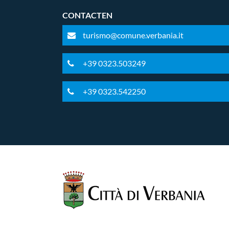
CONTACTEN
turismo@comune.verbania.it
+39 0323.503249
+39 0323.542250