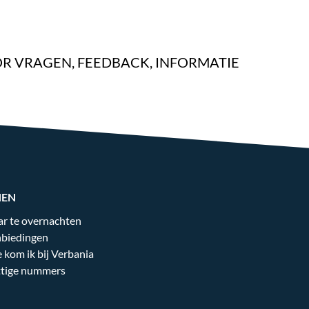
R VRAGEN, FEEDBACK, INFORMATIE
NEN
r te overnachten
biedingen
 kom ik bij Verbania
tige nummers