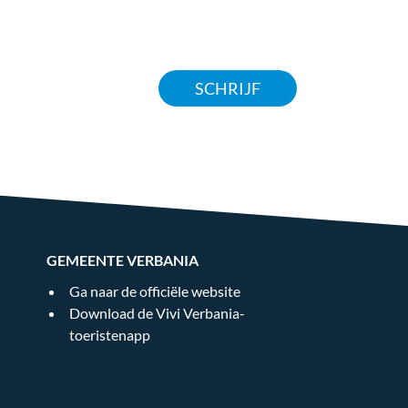
SCHRIJF
GEMEENTE VERBANIA
Ga naar de officiële website
Download de Vivi Verbania-
toeristenapp