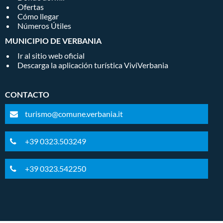
Ofertas
Cómo llegar
Números Útiles
MUNICIPIO DE VERBANIA
Ir al sitio web oficial
Descarga la aplicación turística ViviVerbania
CONTACTO
turismo@comune.verbania.it
+39 0323.503249
+39 0323.542250