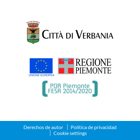
Derechos de autor
Política de privacidad
Cookie settings