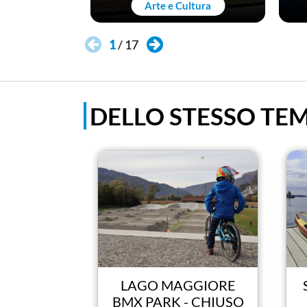
Arte e Cultura
1
/
17
DELLO STESSO TE
LAGO MAGGIORE
BMX PARK - CHIUSO