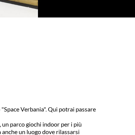
allo "Space Verbania". Qui potrai passare
, un parco giochi indoor per i più
ma anche un luogo dove rilassarsi