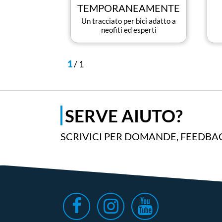
TEMPORANEAMENTE
Un tracciato per bici adatto a
neofiti ed esperti
1
/
1
SERVE AIUTO?
SCRIVICI PER DOMANDE, FEEDBAC