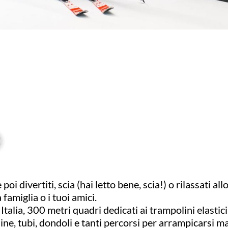
 poi divertiti, scia (hai letto bene, scia!) o rilassati 
famiglia o i tuoi amici.
 Italia, 300 metri quadri dedicati ai trampolini elastici
lline, tubi, dondoli e tanti percorsi per arrampicarsi 