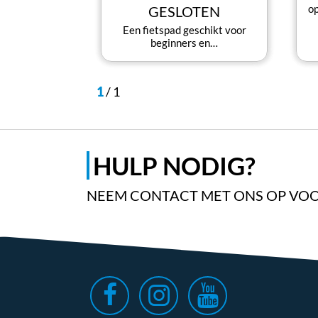
o
GESLOTEN
Een fietspad geschikt voor
beginners en…
1
/
1
HULP NODIG?
NEEM CONTACT MET ONS OP VOO