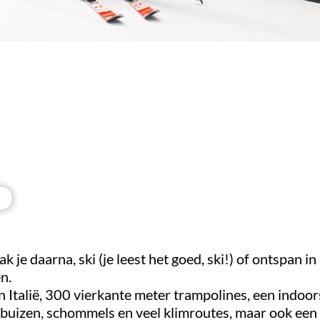
je daarna, ski (je leest het goed, ski!) of ontspan in
n.
n Italië, 300 vierkante meter trampolines, een indoor
, buizen, schommels en veel klimroutes, maar ook een