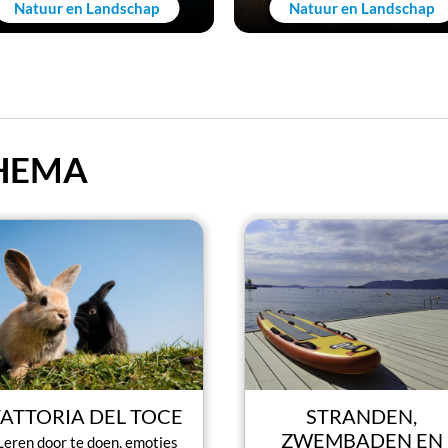
Natuur en Landschap
Natuur en Landschap
THEMA
FATTORIA DEL TOCE
STRANDEN,
ZWEMBADEN EN
Leren door te doen, emoties