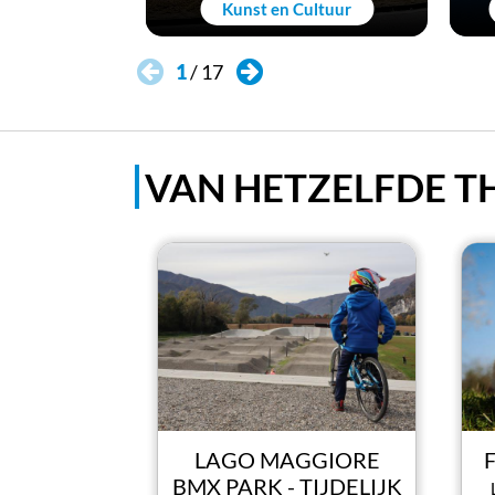
Kunst en Cultuur
1
/
17
VAN HETZELFDE 
LAGO MAGGIORE
BMX PARK - TIJDELIJK