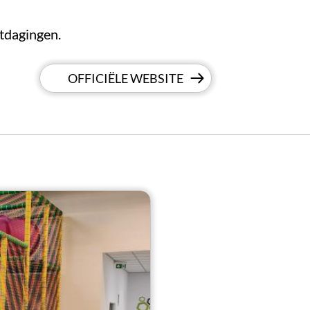
itdagingen.
OFFICIËLE WEBSITE