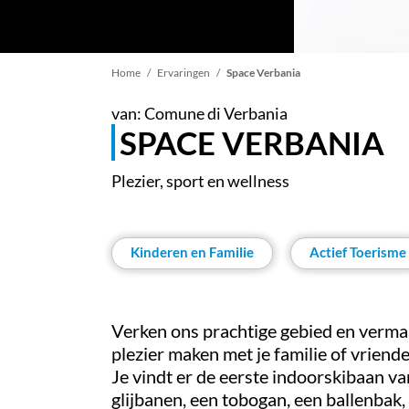
Kruimelpad
Home
Ervaringen
Space Verbania
van: Comune di Verbania
SPACE VERBANIA
Plezier, sport en wellness
Kinderen en Familie
Actief Toerisme
Verken ons prachtige gebied en vermaak 
plezier maken met je familie of vriende
Je vindt er de eerste indoorskibaan va
glijbanen, een tobogan, een ballenbak