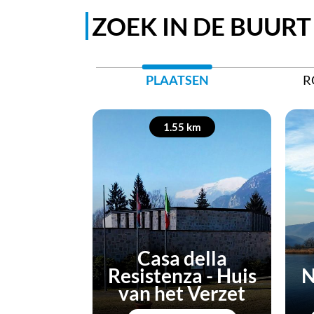
ZOEK IN DE BUURT
PLAATSEN
R
1.55 km
Casa della
Resistenza - Huis
N
van het Verzet