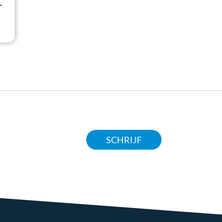
T
SCHRIJF