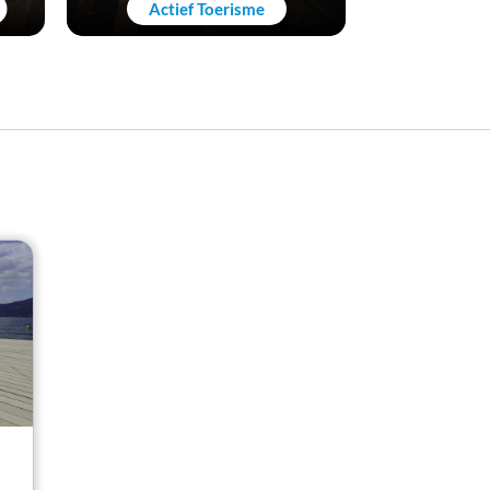
Actief Toerisme
Kunst