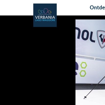
Ontde