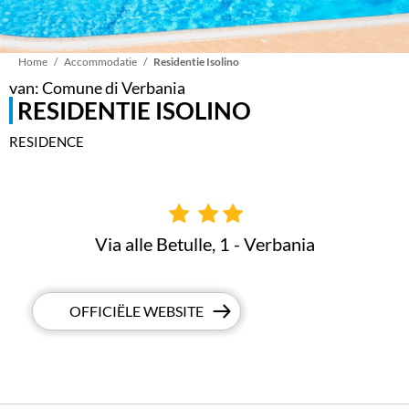
Kruimelpad
Home
Accommodatie
Residentie Isolino
van: Comune di Verbania
RESIDENTIE ISOLINO
RESIDENCE
Via alle Betulle, 1 - Verbania
OFFICIËLE WEBSITE