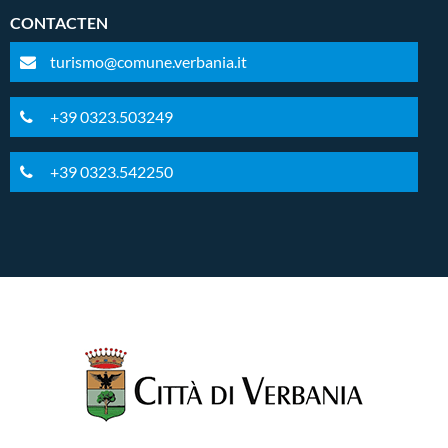
CONTACTEN
turismo@comune.verbania.it
+39 0323.503249
+39 0323.542250