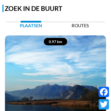
ZOEK IN DE BUURT
PLAATSEN
ROUTES
0.97 km
Faceb