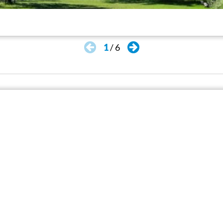
1
/
6