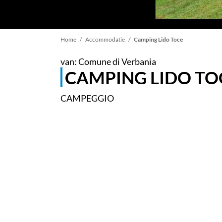
Kruimelpad
Home
Accommodatie
Camping Lido Toce
van: Comune di Verbania
CAMPING LIDO TO
CAMPEGGIO