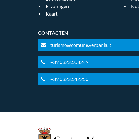
Ervaringen
Nut
Kaart
CONTACTEN
turismo@comune.verbania.it
+39 0323.503249
+39 0323.542250