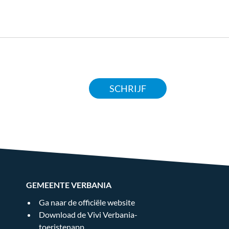
SCHRIJF
GEMEENTE VERBANIA
Ga naar de officiële website
Download de Vivi Verbania-
toeristenapp