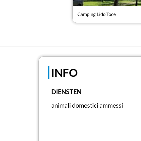
Camping Lido Toce
INFO
DIENSTEN
animali domestici ammessi