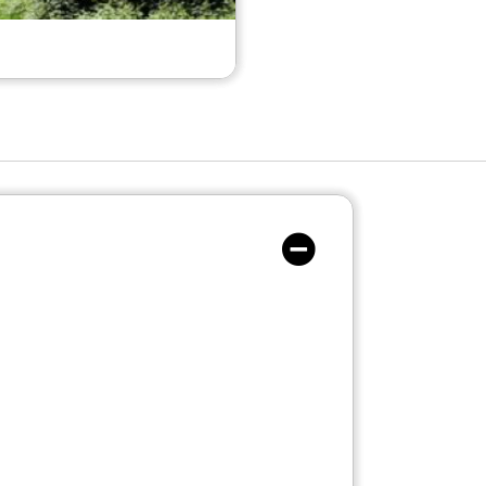
Camping Lido Toce