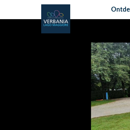
Ontde