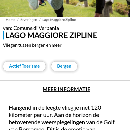
Kruimelpad
Home
Ervaringen
Lago Maggiore Zipline
van: Comune di Verbania
LAGO MAGGIORE ZIPLINE
Vliegen tussen bergen en meer
Actief Toerisme
Bergen
MEER INFORMATIE
Hangend in de leegte vlieg je met 120
kilometer per uur. Aan de horizon de
betoverende weerspiegelingen van de Golf
van Borromeo. Dit is de emotie van