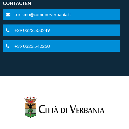
CONTACTEN
turismo@comune.verbania.it
+39 0323.503249
+39 0323.542250