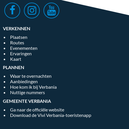
VERKENNEN
Plaatsen
Routes
Evenementen
Ervaringen
Kaart
PLANNEN
Waar te overnachten
Aanbiedingen
Hoe kom ik bij Verbania
Nuttige nummers
GEMEENTE VERBANIA
Ga naar de officiële website
Download de Vivi Verbania-toeristenapp