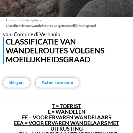
Kruimelpad
Home
Ervaringen
Classificatie van wandelroutes volgens moeilijkheidsgraad
van: Comune di Verbania
CLASSIFICATIE VAN
WANDELROUTES VOLGENS
MOEILIJKHEIDSGRAAD
Bergen
Actief Toerisme
T = TOERIST
E = WANDELEN
EE = VOOR ERVAREN WANDELAARS
EEA = VOOR ERVAREN WANDELAARS MET
UITRUSTING