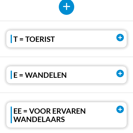
T = TOERIST
E = WANDELEN
EE = VOOR ERVAREN
WANDELAARS