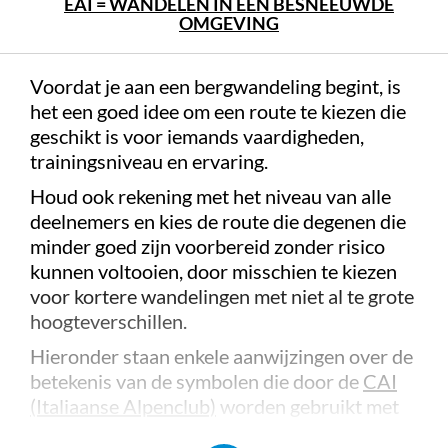
EAI = WANDELEN IN EEN BESNEEUWDE
OMGEVING
Voordat je aan een bergwandeling begint, is
het een goed idee om een route te kiezen die
geschikt is voor iemands vaardigheden,
trainingsniveau en ervaring.
Houd ook rekening met het niveau van alle
deelnemers en kies de route die degenen die
minder goed zijn voorbereid zonder risico
kunnen voltooien, door misschien te kiezen
voor kortere wandelingen met niet al te grote
hoogteverschillen.
Hieronder staan enkele aanwijzingen over de
betekenis van de symbolen die door de
CAI
(Italiaanse Alpenclub)
worden gebruikt met
betrekking tot de moeilijkheidsgraad.