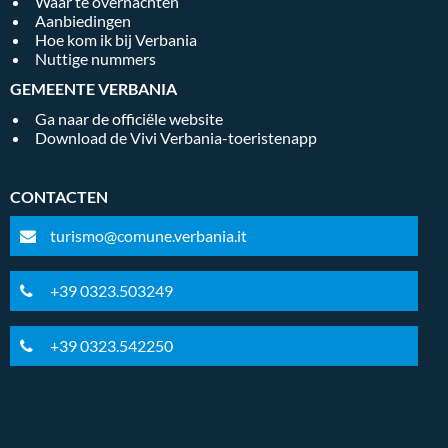
Waar te overnachten
Aanbiedingen
Hoe kom ik bij Verbania
Nuttige nummers
GEMEENTE VERBANIA
Ga naar de officiële website
Download de Vivi Verbania-toeristenapp
CONTACTEN
turismo@comune.verbania.it
+39 0323.503249
+39 0323.542250