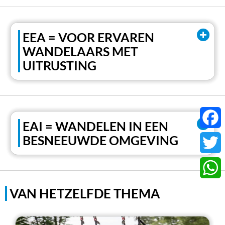
EEA = VOOR ERVAREN
WANDELAARS MET
UITRUSTING
EAI = WANDELEN IN EEN
BESNEEUWDE OMGEVING
Faceb
Twitter
Whats
VAN HETZELFDE THEMA