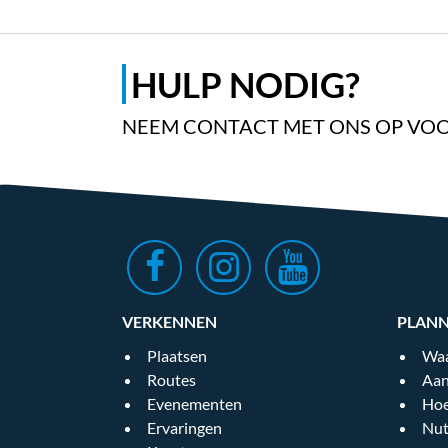
HULP NODIG?
NEEM CONTACT MET ONS OP VOO
VERKENNEN
PLAN
Plaatsen
Waa
Routes
Aan
Evenementen
Hoe
Ervaringen
Nut