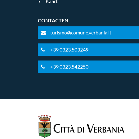
Kaart
CONTACTEN
turismo@comune.verbania.it
+39 0323.503249
+39 0323.542250