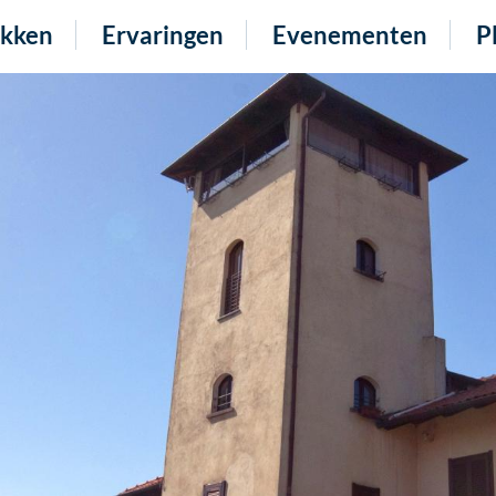
kken
Ervaringen
Evenementen
P