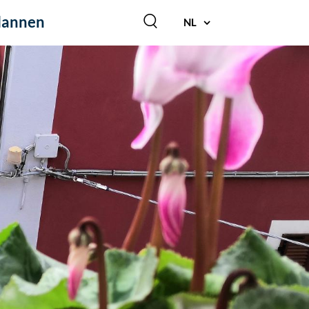
lannen
NL