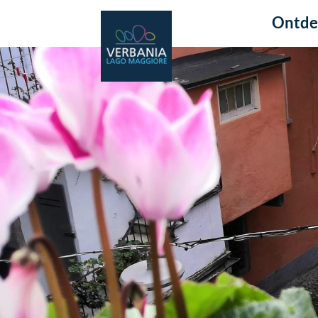
Ontde