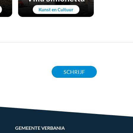
Kunst en Cultuur
Kunst
SCHRIJF
GEMEENTE VERBANIA