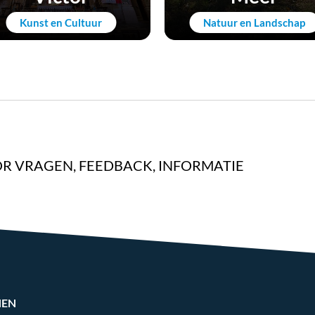
Kunst en Cultuur
Natuur en Landschap
R VRAGEN, FEEDBACK, INFORMATIE
NEN