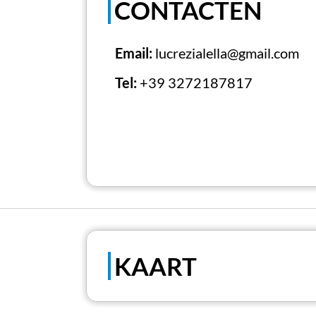
CONTACTEN
Email:
lucrezialella@gmail.com
Tel:
+39 3272187817
KAART