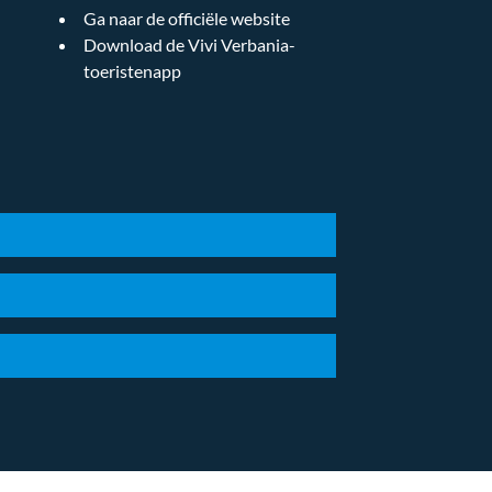
Ga naar de officiële website
Download de Vivi Verbania-
toeristenapp