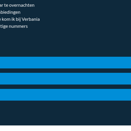
r te overnachten
biedingen
 kom ik bij Verbania
tige nummers