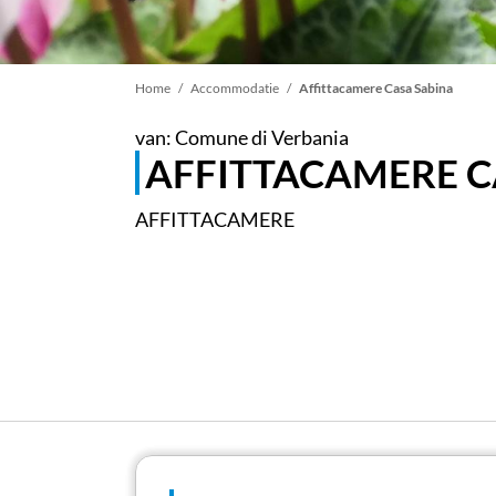
Kruimelpad
Home
Accommodatie
Affittacamere Casa Sabina
van: Comune di Verbania
AFFITTACAMERE C
AFFITTACAMERE