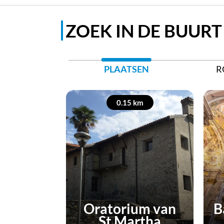
ZOEK IN DE BUURT
PLAATSEN
R
0.15 km
Oratorium van
B
St Martha