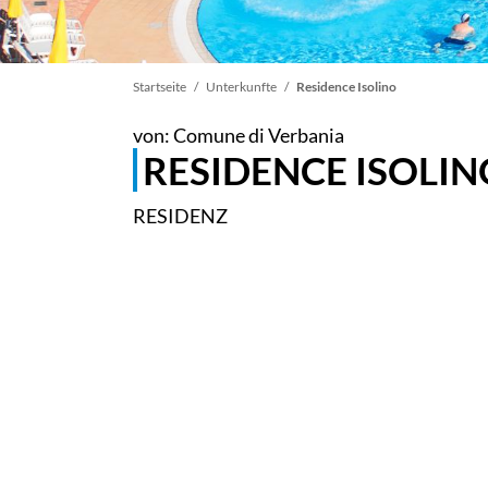
Pfadnavigation
Startseite
Unterkunfte
Residence Isolino
von: Comune di Verbania
RESIDENCE ISOLIN
RESIDENZ