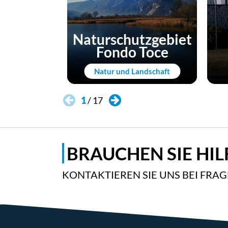
Naturschutzgebiet
Fondo Toce
Natur und Landschaft
1
/
17
BRAUCHEN SIE HIL
KONTAKTIEREN SIE UNS BEI FRA