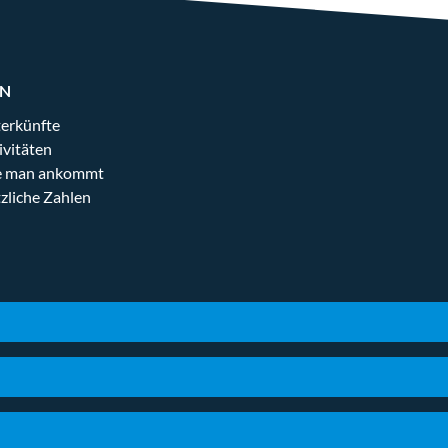
EN
erkünfte
ivitäten
 man ankommt
zliche Zahlen