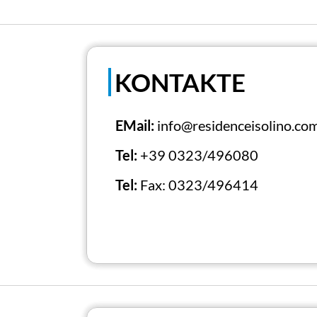
KONTAKTE
EMail:
info@residenceisolino.co
Tel:
+39 0323/496080
Tel:
Fax: 0323/496414