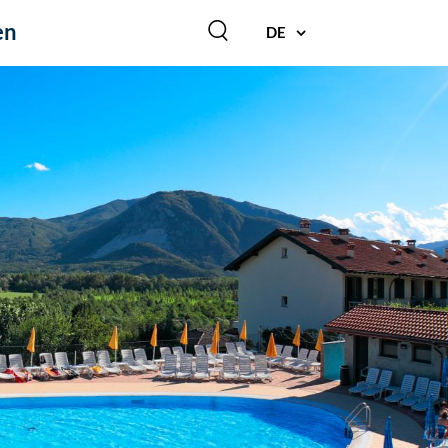
en
DE