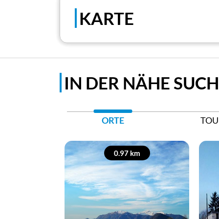
KARTE
IN DER NÄHE SUC
ORTE
TOU
0.97 km