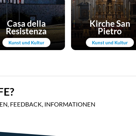
Casa della
Kirche San
Resistenza
Pietro
Kunst und Kultur
Kunst und Kultur
FE?
GEN, FEEDBACK, INFORMATIONEN