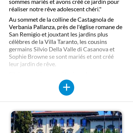
sommes mariés et avons créé ce jardin pour
réaliser notre rêve adolescent chéri."
Au sommet de la colline de Castagnola de
Verbania Pallanza, près de l'église romane de
San Remigio et jouxtant les jardins plus
célèbres de la Villa Taranto, les cousins
germains Silvio Della Valle di Casanova et
Sophie Browne se sont mariés et ont créé
leur jardin de rêve.
Silvio, musicien et poète, formé au
conservatoire de Stuttgart et à Weimar avec
Franz Liszt, a épousé Sofie, une peintre
passionnée.
De 1897 à 1916, le couple a transformé la
vaste propriété héritée de leur grand-père, le
diplomate irlandais Peter Browne, avec une
sensibilité artistique raffinée : ils ont