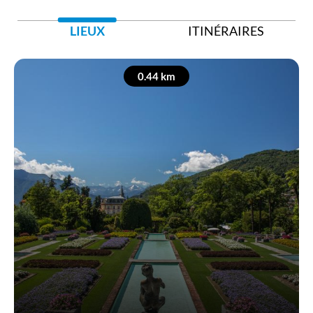
LIEUX
ITINÉRAIRES
0.44 km