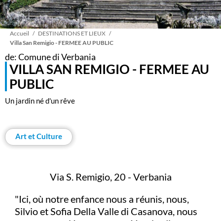
Fil
Accueil
DESTINATIONS ET LIEUX
Villa San Remigio - FERMEE AU PUBLIC
de: Comune di Verbania
d'Ariane
VILLA SAN REMIGIO - FERMEE AU
PUBLIC
Un jardin né d'un rêve
Art et Culture
Via S. Remigio, 20 - Verbania
"Ici, où notre enfance nous a réunis, nous,
Silvio et Sofia Della Valle di Casanova, nous