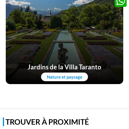
Whats
Jardins de la Villa Taranto
Nature et paysage
TROUVER À PROXIMITÉ