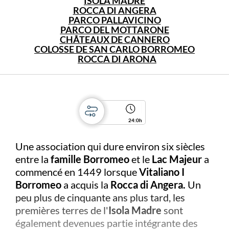
ISOLA MADRE
ROCCA DI ANGERA
PARCO PALLAVICINO
PARCO DEL MOTTARONE
CHÂTEAUX DE CANNERO
COLOSSE DE SAN CARLO BORROMEO
ROCCA DI ARONA
24:0h
Une association qui dure environ six siècles
entre la
famille Borromeo
et le
Lac Majeur
a
commencé en 1449 lorsque
Vitaliano I
Borromeo
a acquis la
Rocca di Angera.
Un
peu plus de cinquante ans plus tard, les
premières terres de l'
Isola Madre
sont
également devenues partie intégrante des