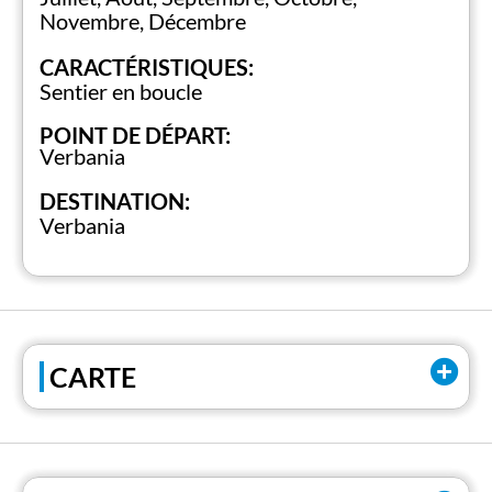
Novembre, Décembre
CARACTÉRISTIQUES:
Sentier en boucle
POINT DE DÉPART:
Verbania
DESTINATION:
Verbania
CARTE