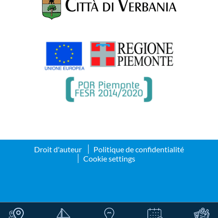
Droit d'auteur
Politique de confidentialité
Cookie settings