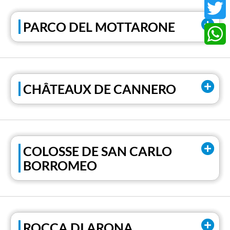
Faceb
PARCO DEL MOTTARONE
Twitter
Whats
CHÂTEAUX DE CANNERO
COLOSSE DE SAN CARLO
BORROMEO
ROCCA DI ARONA