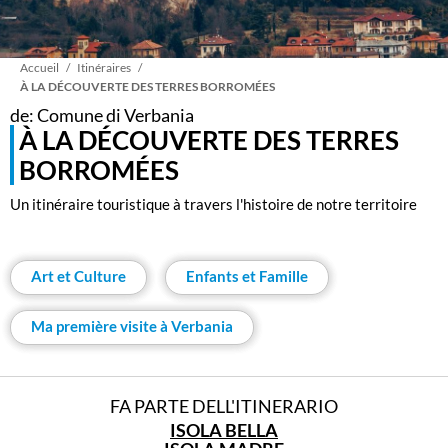
Fil
Accueil
Itinéraires
À LA DÉCOUVERTE DES TERRES BORROMÉES
de: Comune di Verbania
d'Ariane
À LA DÉCOUVERTE DES TERRES
BORROMÉES
Un itinéraire touristique à travers l'histoire de notre territoire
Art et Culture
Enfants et Famille
Ma première visite à Verbania
FA PARTE DELL'ITINERARIO
ISOLA BELLA