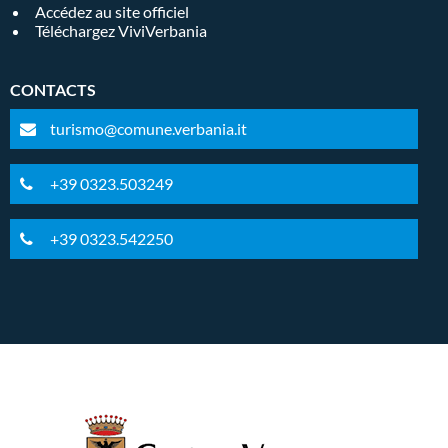
Accédez au site officiel
Téléchargez ViviVerbania
CONTACTS
turismo@comune.verbania.it
+39 0323.503249
+39 0323.542250