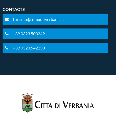
CONTACTS
turismo@comune.verbania.it
+39 0323.503249
+39 0323.542250