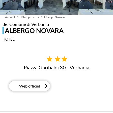
Fil
Accueil
Hébergements
Albergo Novara
de: Comune di Verbania
ALBERGO NOVARA
d'Ariane
HOTEL
Piazza Garibaldi 30 - Verbania
Web officiel