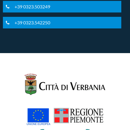
+39 0323.503249
+39 0323.542250