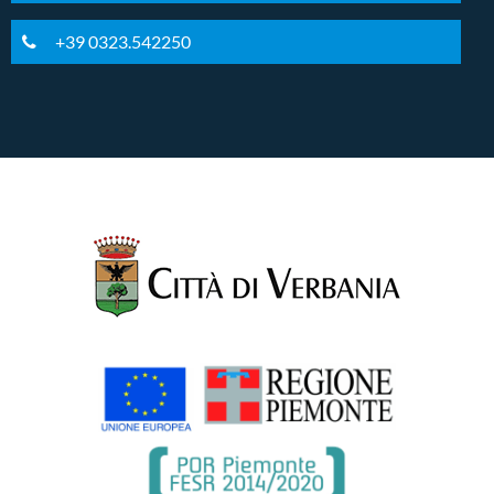
+39 0323.542250