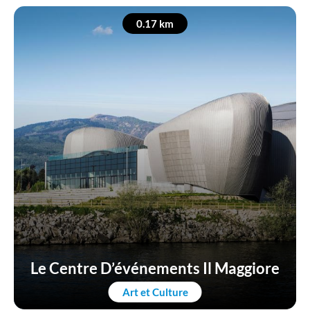
Whats
0.17 km
Le Centre D’événements Il Maggiore
Art et Culture