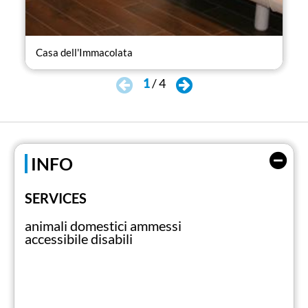
Casa dell'Immacolata
Cas
1
/
4
INFO
SERVICES
animali domestici ammessi
accessibile disabili