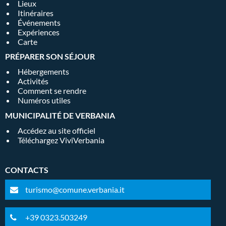
Lieux
Itinéraires
Événements
Expériences
Carte
PRÉPARER SON SÉJOUR
Hébergements
Activités
Comment se rendre
Numéros utiles
MUNICIPALITÉ DE VERBANIA
Accédez au site officiel
Téléchargez ViviVerbania
CONTACTS
turismo@comune.verbania.it
+39 0323.503249