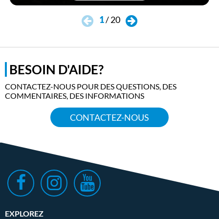
Whats
1
/
20
BESOIN D'AIDE?
CONTACTEZ-NOUS POUR DES QUESTIONS, DES
COMMENTAIRES, DES INFORMATIONS
CONTACTEZ-NOUS
EXPLOREZ