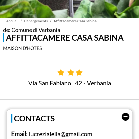
Fil
Accueil
Hébergements
Affittacamere Casa Sabina
de: Comune di Verbania
AFFITTACAMERE CASA SABINA
d'Ariane
MAISON D'HÔTES
Via San Fabiano , 42 - Verbania
CONTACTS
Email:
lucrezialella@gmail.com