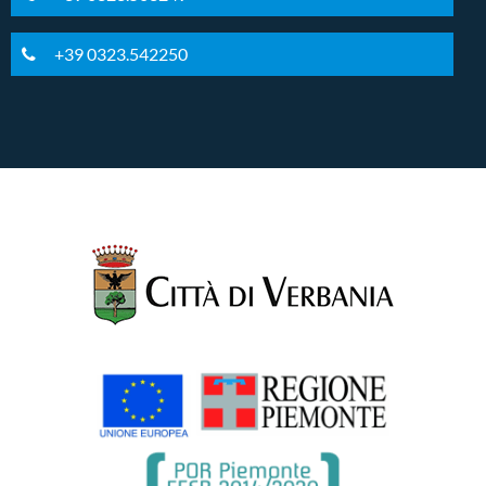
+39 0323.542250