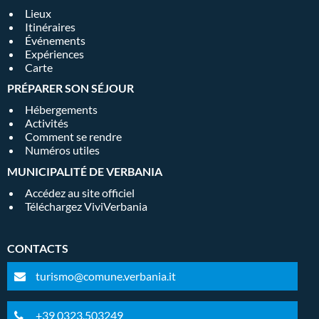
Lieux
Itinéraires
Événements
Expériences
Carte
PRÉPARER SON SÉJOUR
Hébergements
Activités
Comment se rendre
Numéros utiles
MUNICIPALITÉ DE VERBANIA
Accédez au site officiel
Téléchargez ViviVerbania
CONTACTS
turismo@comune.verbania.it
+39 0323.503249