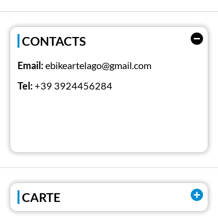
CONTACTS
Email:
ebikeartelago@gmail.com
Tel:
+39 3924456284
CARTE