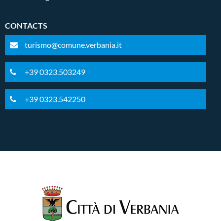
CONTACTS
turismo@comune.verbania.it
+39 0323.503249
+39 0323.542250