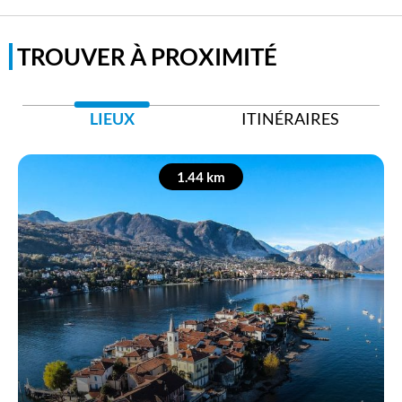
TROUVER À PROXIMITÉ
LIEUX
ITINÉRAIRES
1.44 km